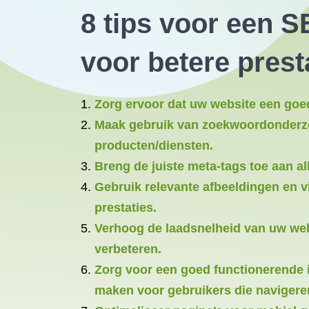
8 tips voor een S
voor betere prest
Zorg ervoor dat uw website een goed
Maak gebruik van zoekwoordonderzoe
producten/diensten.
Breng de juiste meta-tags toe aan al
Gebruik relevante afbeeldingen en v
prestaties.
Verhoog de laadsnelheid van uw web
verbeteren.
Zorg voor een goed functionerende i
maken voor gebruikers die navigere