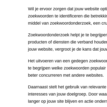
Wil je ervoor zorgen dat jouw website o
zoekwoorden te identificeren die betrekki
middel van zoekwoordonderzoek, een cruc
Zoekwoordonderzoek helpt je te begrijpe
producten of diensten die verband houden
jouw website, vergroot je de kans dat jouw
Het uitvoeren van een gedegen zoekwoord
te begrijpen welke zoekwoorden populair 
beter concurreren met andere websites.
Daarnaast stelt het gebruik van relevante
interesses van jouw doelgroep. Door waard
langer op jouw site blijven en actie onde