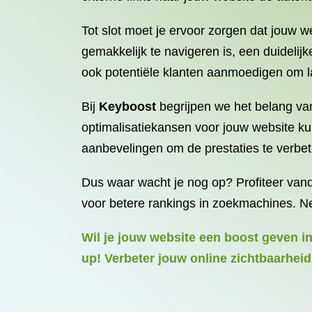
Tot slot moet je ervoor zorgen dat jouw w
gemakkelijk te navigeren is, een duidelij
ook potentiële klanten aanmoedigen om la
Bij
Keyboost
begrijpen we het belang va
optimalisatiekansen voor jouw website ku
aanbevelingen om de prestaties te verbet
Dus waar wacht je nog op? Profiteer va
voor betere rankings in zoekmachines. Ne
Wil je jouw website een boost geven i
up! Verbeter jouw online zichtbaarheid