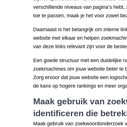
verschillende niveaus van pagina’s hebt, 
toe te passen, maak je het voor zowel b
Daarnaast is het belangrijk om interne li
website met elkaar en helpen zoekmachin
van deze links relevant zijn voor de bes
Een goede structuur met een duidelijke na
zoekmachines om jouw website beter te be
Zorg ervoor dat jouw website een logische
de kans op hogere rankings en meer orga
Maak gebruik van
zoek
identificeren die betre
Maak gebruik van zoekwoordonderzoek vo