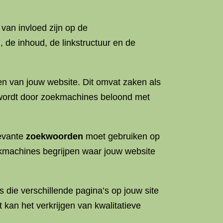
van invloed zijn op de
 de inhoud, de linkstructuur en de
en van jouw website. Dit omvat zaken als
e wordt door zoekmachines beloond met
levante
zoekwoorden
moet gebruiken op
oekmachines begrijpen waar jouw website
s die verschillende pagina’s op jouw site
kan het verkrijgen van kwalitatieve