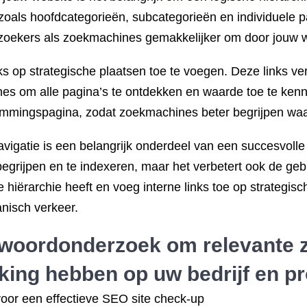
zoals hoofdcategorieën, subcategorieën en individuele p
ezoekers als zoekmachines gemakkelijker om door jouw w
nks op strategische plaatsen toe te voegen. Deze links v
es om alle pagina’s te ontdekken en waarde toe te kenn
temmingspagina, zodat zoekmachines beter begrijpen waa
vigatie is een belangrijk onderdeel van een succesvolle 
grijpen en te indexeren, maar het verbetert ook de geb
 hiërarchie heeft en voeg interne links toe op strategis
nisch verkeer.
woordonderzoek
om relevante 
kking hebben op uw bedrijf en p
or een effectieve SEO site check-up