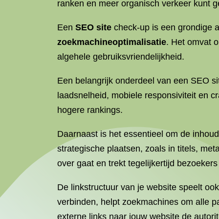
ranken en meer organisch verkeer kunt g
Een
SEO site
check-up is een grondige a
zoekmachineoptimalisatie
. Het omvat o
algehele gebruiksvriendelijkheid.
Een belangrijk onderdeel van een SEO sit
laadsnelheid, mobiele responsiviteit en 
hogere rankings.
Daarnaast is het essentieel om de inhoud
strategische plaatsen, zoals in titels, 
over gaat en trekt tegelijkertijd bezoekers
De linkstructuur van je website speelt ook
verbinden, helpt zoekmachines om alle pa
externe links naar jouw website de autori