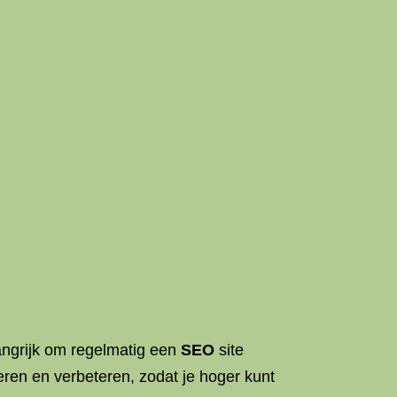
angrijk om regelmatig een
SEO
site
eren en verbeteren, zodat je hoger kunt