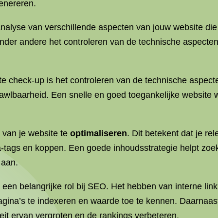
enereren.
nalyse van verschillende aspecten van jouw website die 
nder andere het controleren van de technische aspecten,
e check-up is het controleren van de technische aspect
crawlbaarheid. Een snelle en goed toegankelijke websit
 van je website te
optimaliseren
. Dit betekent dat je re
meta-tags en koppen. Een goede inhoudsstrategie helpt z
 aan.
 een belangrijke rol bij SEO. Het hebben van interne link
gina’s te indexeren en waarde toe te kennen. Daarnaast 
teit ervan vergroten en de rankings verbeteren.