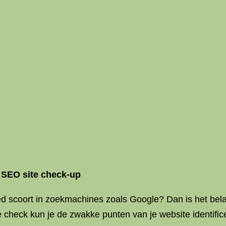
s
SEO site check-up
ed scoort in zoekmachines zoals Google? Dan is het bel
e check kun je de zwakke punten van je website identific