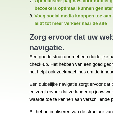
Optimaliseer pagina’s voor mobiel 
bezoekers optimaal kunnen genieten
Voeg social media knoppen toe aan 
leidt tot meer verkeer naar de site
Zorg ervoor dat uw web
navigatie.
Een goede structuur met een duidelijke na
check-up. Het hebben van een goed georg
het helpt ook zoekmachines om de inhoud 
Een duidelijke navigatie zorgt ervoor da
en zorgt ervoor dat ze langer op jouw web
waarde toe te kennen aan verschillende p
Bij het optimaliseren van de structuur van