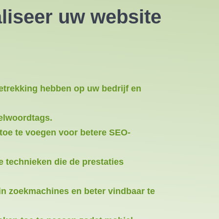
liseer uw website
trekking hebben op uw bedrijf en
telwoordtags.
 toe te voegen voor betere SEO-
 technieken die de prestaties
in zoekmachines en beter vindbaar te