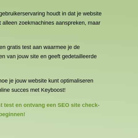
gebruikerservaring houdt in dat je website
 niet alleen zoekmachines aanspreken, maar
n gratis test aan waarmee je de
n van jouw site en geeft gedetailleerde
oe je jouw website kunt optimaliseren
nline succes met Keyboost!
t test en ontvang een SEO site check-
 beginnen!