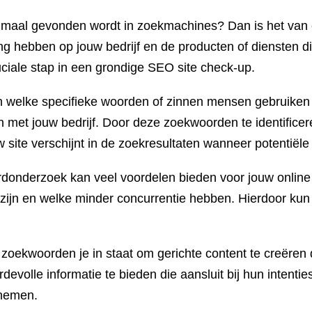
ptimaal gevonden wordt in zoekmachines? Dan is het van 
ng hebben op jouw bedrijf en de producten of diensten di
iale stap in een grondige SEO site check-up.
n welke specifieke woorden of zinnen mensen gebruiken 
 met jouw bedrijf. Door deze zoekwoorden te identificer
 site verschijnt in de zoekresultaten wanneer potentiële
onderzoek kan veel voordelen bieden voor jouw online 
zijn en welke minder concurrentie hebben. Hierdoor kun
 zoekwoorden je in staat om gerichte content te creëren d
evolle informatie te bieden die aansluit bij hun intentie
rnemen.