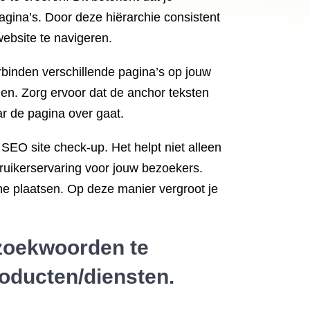
agina’s. Door deze hiërarchie consistent
ebsite te navigeren.
erbinden verschillende pagina’s op jouw
en. Zorg ervoor dat de anchor teksten
r de pagina over gaat.
SEO site check-up. Het helpt niet alleen
ruikerservaring voor jouw bezoekers.
che plaatsen. Op deze manier vergroot je
zoekwoorden te
roducten/diensten.