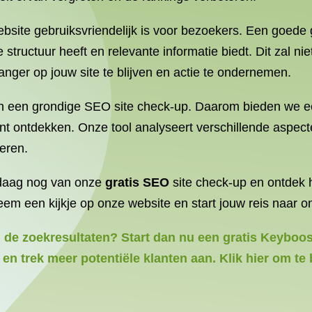
ebsite gebruiksvriendelijk is voor bezoekers. Een goede 
ke structuur heeft en relevante informatie biedt. Dit zal
nger op jouw site te blijven en actie te ondernemen.
n een grondige SEO site check-up. Daarom bieden we ee
nt ontdekken. Onze tool analyseert verschillende aspecte
eren.
ndaag nog van onze
gratis SEO
site check-up en ontdek h
em een kijkje op onze website en start jouw reis naar o
n de zoekresultaten? Start dan nu een gratis Keyboos
 en trek meer potentiële klanten aan. Klik hier om te