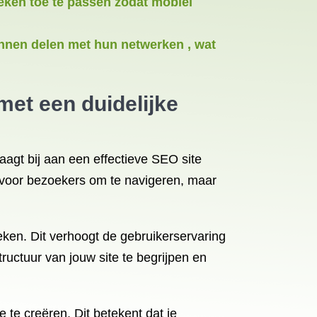
eken toe te passen zodat mobiel
nnen delen met hun netwerken , wat
met een duidelijke
aagt bij aan een effectieve SEO site
 voor bezoekers om te navigeren, maar
eken. Dit verhoogt de gebruikerservaring
ructuur van jouw site te begrijpen en
e te creëren. Dit betekent dat je