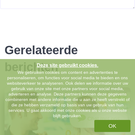
Gerelateerde
berichten
Deze site gebruikt cookies.
We gebruiken cookies om content en advertenties te
personaliseren, om functies voor social media te bieden en ons
websiteverkeer te analyseren. Ook delen we informatie over uw
gebruik van onze site met onze partners voor social media,
adverteren en analyse. Deze partners kunnen deze gegevens
combineren met andere informatie die u aan ze heeft verstrekt of
die ze hebben verzameld op basis van uw gebruik van hun
services. U gaat akkoord met onze cookies als u onze website
blijft gebruiken.
Chat met ons
OK