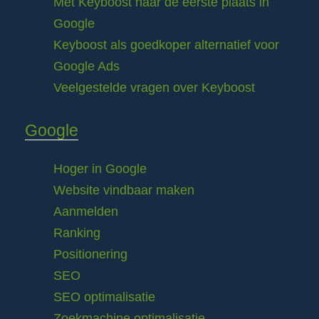
Met Keyboost naar de eerste plaats in
Google
Keyboost als goedkoper alternatief voor
Google Ads
Veelgestelde vragen over Keyboost
Google
Hoger in Google
Website vindbaar maken
Aanmelden
Ranking
Positionering
SEO
SEO optimalisatie
Zoekmachine optimalisatie