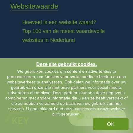
Websitewaarde
Hoeveel is een website waard?
Top 100 van de meest waardevolle
websites in Nederland
Deze site gebruikt cookies.
We gebruiken cookies om content en advertenties te
personaliseren, om functies voor social media te bieden en ons
websiteverkeer te analyseren. Ook delen we informatie over uw
gebruik van onze site met onze partners voor social media,
adverteren en analyse. Deze partners kunnen deze gegevens
combineren met andere informatie die u aan ze heeft verstrekt of
die ze hebben verzameld op basis van uw gebruik van hun
services. U gaat akkoord met onze cookies als u onze website
blijft gebruiken.
Chat met ons
OK