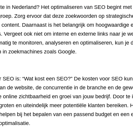
te in Nederland? Het optimaliseren van SEO begint met h
oep. Zorg ervoor dat deze zoekwoorden op strategische
n content. Daarnaast is het belangrijk om hoogwaardige e
s. Vergeet ook niet om interne en externe links naar je w
lmatig te monitoren, analyseren en optimaliseren, kun je 
 in zoekmachines zoals Google.
r SEO is: “Wat kost een SEO?” De kosten voor SEO kunn
an de website, de concurrentie in de branche en de gewen
e online zichtbaarheid en groei van jouw bedrijf. Door t
ergroten en uiteindelijk meer potentiële klanten bereike
helpen bij het bepalen van een passend budget en een ef
ptimalisatie.