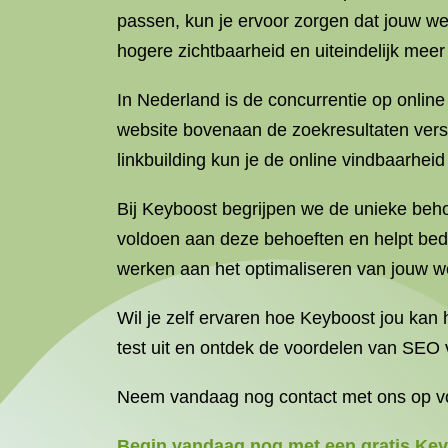
passen, kun je ervoor zorgen dat jouw we
hogere zichtbaarheid en uiteindelijk meer 
In Nederland is de concurrentie op online
website bovenaan de zoekresultaten vers
linkbuilding kun je de online vindbaarheid
Bij Keyboost begrijpen we de unieke beho
voldoen aan deze behoeften en helpt bedr
werken aan het optimaliseren van jouw w
Wil je zelf ervaren hoe Keyboost jou kan 
test uit en ontdek de voordelen van SEO 
Neem vandaag nog contact met ons op voor
Begin vandaag nog met een gratis Keyb