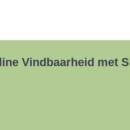
line Vindbaarheid met 