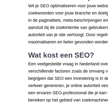
Wil je SEO optimaliseren voor jouw websi
zoekwoorden voor jouw branche en doelgr
in de paginatitels, meta-beschrijvingen e
aansluit bij de zoekintentie van gebruiker
autoriteit van je site verhoogt. Door rege
maximaliseren en beter gevonden worden
Wat kost een SEO?
Een veelgestelde vraag in Nederland ove
verschillende factoren zoals de omvang v
begrijpen dat SEO een investering is in d
verkeer genereren, je online autoriteit v
een ervaren SEO-professional die je kan 
bereiken op het gebied van zoekmachineo