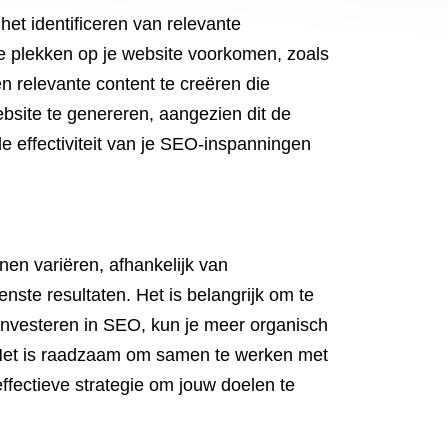
et identificeren van relevante
 plekken op je website voorkomen, zoals
n relevante content te creëren die
ebsite te genereren, aangezien dit de
de effectiviteit van je SEO-inspanningen
en variëren, afhankelijk van
ste resultaten. Het is belangrijk om te
e investeren in SEO, kun je meer organisch
n. Het is raadzaam om samen te werken met
fectieve strategie om jouw doelen te