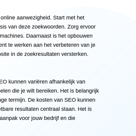
 online aanwezigheid. Start met het
basis van deze zoekwoorden. Zorg ervoor
oekmachines. Daarnaast is het opbouwen
ent te werken aan het verbeteren van je
site in de zoekresultaten versterken.
EO kunnen variëren afhankelijk van
en die je wilt bereiken. Het is belangrijk
 lange termijn. De kosten van SEO kunnen
are resultaten centraal staan. Het is
anpak voor jouw bedrijf en die