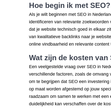
Hoe begin ik met SEO?
Als je wilt beginnen met SEO in Nederland
identificeren van relevante zoekwoorden 
dat je website technisch goed in elkaar 
van kwalitatieve backlinks naar je websi
online vindbaarheid en relevante content 
Wat zijn de kosten va
Een veelgestelde vraag over SEO in Nede
verschillende factoren, zoals de omvang v
om te begrijpen dat SEO een investering i
op maat worden afgestemd op jouw specifi
raadzaam om samen te werken met een erv
duidelijkheid kan verschaffen over de kos