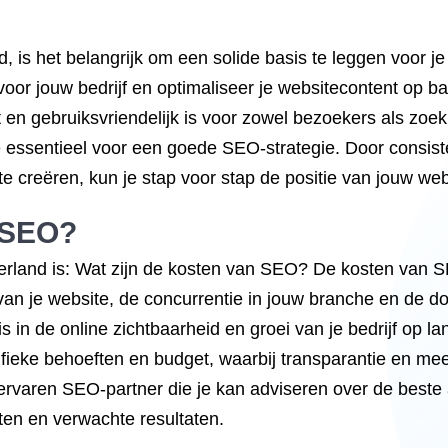
, is het belangrijk om een solide basis te leggen voor je
voor jouw bedrijf en optimaliseer je websitecontent op 
zit en gebruiksvriendelijk is voor zowel bezoekers als z
te essentieel voor een goede SEO-strategie. Door consist
te creëren, kun je stap voor stap de positie van jouw web
n SEO?
rland is: Wat zijn de kosten van SEO? De kosten van S
an je website, de concurrentie in jouw branche en de doel
s in de online zichtbaarheid en groei van je bedrijf op
eke behoeften en budget, waarbij transparantie en meetb
aren SEO-partner die je kan adviseren over de beste a
ten en verwachte resultaten.