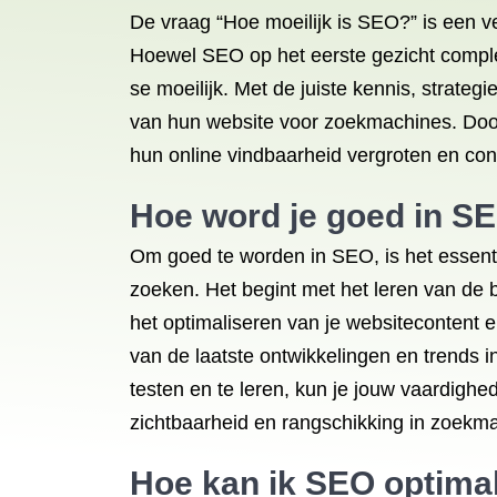
De vraag “Hoe moeilijk is SEO?” is een v
Hoewel SEO op het eerste gezicht comple
se moeilijk. Met de juiste kennis, strate
van hun website voor zoekmachines. Door
hun online vindbaarheid vergroten en conc
Hoe word je goed in S
Om goed te worden in SEO, is het essent
zoeken. Het begint met het leren van de 
het optimaliseren van je websitecontent e
van de laatste ontwikkelingen en trends 
testen en te leren, kun je jouw vaardigh
zichtbaarheid en rangschikking in zoekm
Hoe kan ik SEO optima