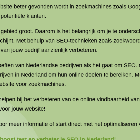
bsite beter gevonden wordt in zoekmachines zoals Google
potentiële klanten.
 gebied groot. Daarom is het belangrijk om je te onders
chijnt. Met behulp van SEO-technieken zoals zoekwoordo
 van jouw bedrijf aanzienlijk verbeteren.
eften van Nederlandse bedrijven als het gaat om SEO. O
ijven in Nederland om hun online doelen te bereiken. Me
ebsite voor zoekmachines.
helpen bij het verbeteren van de online vindbaarheid van
voor jouw website!
 meer informatie of start direct met het optimaliseren
oost test en verbeter je SEO in Nederland!