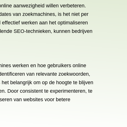
online aanwezigheid willen verbeteren.
ates van zoekmachines, is het niet per
d effectief werken aan het optimaliseren
llende SEO-technieken, kunnen bedrijven
ines werken en hoe gebruikers online
identificeren van relevante zoekwoorden,
het belangrijk om op de hoogte te blijven
n. Door consistent te experimenteren, te
iseren van websites voor betere