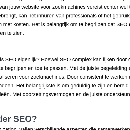
n van jouw website voor zoekmachines vereist echter wel
ebrengt, kan het inhuren van professionals of het gebru
 met kosten. Het is belangrijk om te begrijpen dat SEO e
en te zien.
is SEO eigenlijk? Hoewel SEO complex kan lijken door de
te begrijpen en toe te passen. Met de juiste begeleiding 
maliseren voor zoekmachines. Door consistent te werken 
doen. Het belangrijkste is om geduldig te zijn en bereid t
gieën. Met doorzettingsvermogen en de juiste ondersteu
nder SEO?
zation, vallen verschillende aspecten die samenwerken