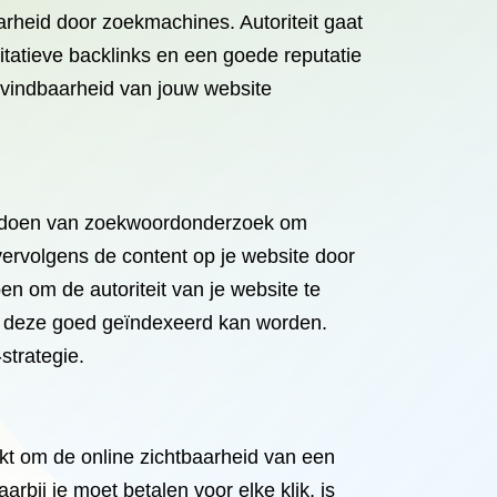
arheid door zoekmachines. Autoriteit gaat
tatieve backlinks en een goede reputatie
n vindbaarheid van jouw website
het doen van zoekwoordonderzoek om
vervolgens de content op je website door
en om de autoriteit van je website te
at deze goed geïndexeerd kan worden.
strategie.
kt om de online zichtbaarheid van een
rbij je moet betalen voor elke klik, is