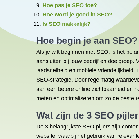
Hoe pas je SEO toe?
Hoe word je goed in SEO?
Is SEO makkelijk?
Hoe begin je aan SEO?
Als je wilt beginnen met SEO, is het bel
aansluiten bij jouw bedrijf en doelgroep.
laadsnelheid en mobiele vriendelijkheid.
SEO-strategie. Door regelmatig waardevol
aan een betere online zichtbaarheid en h
meten en optimaliseren om zo de beste re
Wat zijn de 3 SEO pijle
De 3 belangrijkste SEO pijlers zijn conten
website, waarbij het gebruik van relevant