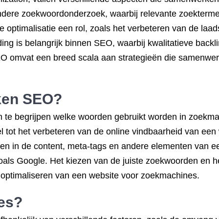
andere zoekwoordonderzoek, waarbij relevante zoekterme
e optimalisatie een rol, zoals het verbeteren van de la
ing is belangrijk binnen SEO, waarbij kwalitatieve backl
O omvat een breed scala aan strategieën die samenwerk
ken SEO?
om te begrijpen welke woorden gebruikt worden in zoekm
 tot het verbeteren van de online vindbaarheid van een
zetten in de content, meta-tags en andere elementen van 
oals Google. Het kiezen van de juiste zoekwoorden en h
 optimaliseren van een website voor zoekmachines.
es?