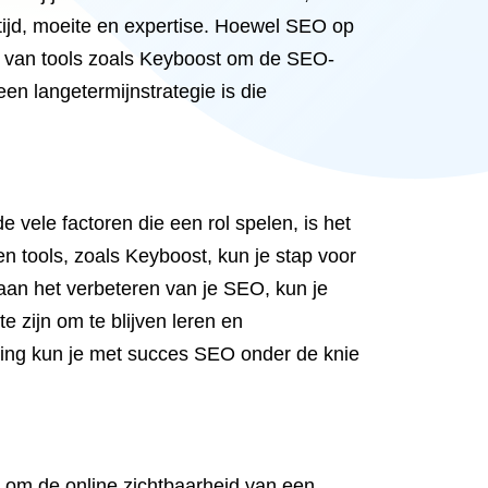
 tijd, moeite en expertise. Hoewel SEO op
ik van tools zoals Keyboost om de SEO-
en langetermijnstrategie is die
 vele factoren die een rol spelen, is het
en tools, zoals Keyboost, kun je stap voor
aan het verbeteren van je SEO, kun je
e zijn om te blijven leren en
ning kun je met succes SEO onder de knie
 om de online zichtbaarheid van een