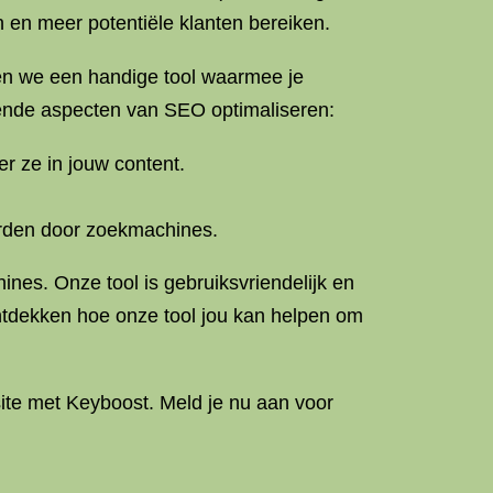
n en meer potentiële klanten bereiken.
en we een handige tool waarmee je
ende aspecten van SEO optimaliseren:
r ze in jouw content.
orden door zoekmachines.
nes. Onze tool is gebruiksvriendelijk en
ontdekken hoe onze tool jou kan helpen om
te met Keyboost. Meld je nu aan voor