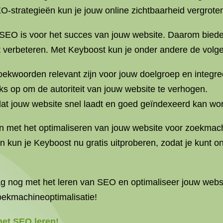
EO-strategieën kun je jouw online zichtbaarheid vergrote
k SEO is voor het succes van jouw website. Daarom bied
 verbeteren. Met Keyboost kun je onder andere de volg
woorden relevant zijn voor jouw doelgroep en integree
nks op om de autoriteit van jouw website te verhogen.
 dat jouw website snel laadt en goed geïndexeerd kan w
n met het optimaliseren van jouw website voor zoekmachi
n kun je Keyboost nu gratis uitproberen, zodat je kunt 
 nog met het leren van SEO en optimaliseer jouw websi
zoekmachineoptimalisatie!
met SEO leren!