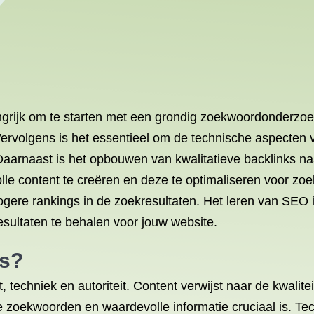
angrijk om te starten met een grondig zoekwoordonderzoe
 Vervolgens is het essentieel om de technische aspecten 
 Daarnaast is het opbouwen van kwalitatieve backlinks na
le content te creëren en deze te optimaliseren voor zo
ogere rankings in de zoekresultaten. Het leren van SEO 
sultaten te behalen voor jouw website.
rs?
t, techniek en autoriteit. Content verwijst naar de kwalit
e zoekwoorden en waardevolle informatie cruciaal is. Tec