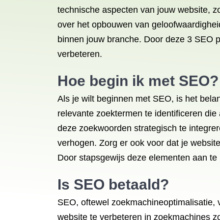
technische aspecten van jouw website, zo
over het opbouwen van geloofwaardigheid
binnen jouw branche. Door deze 3 SEO pij
verbeteren.
Hoe begin ik met SEO?
Als je wilt beginnen met SEO, is het bel
relevante zoektermen te identificeren die
deze zoekwoorden strategisch te integrere
verhogen. Zorg er ook voor dat je websi
Door stapsgewijs deze elementen aan te p
Is SEO betaald?
SEO, oftewel zoekmachineoptimalisatie, 
website te verbeteren in zoekmachines zoal