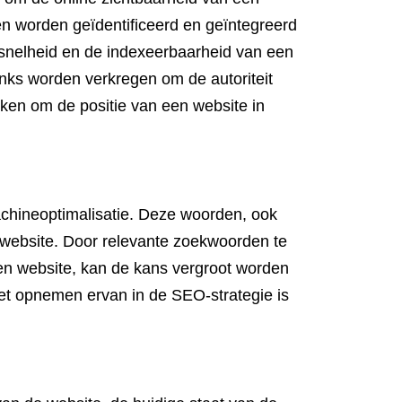
n worden geïdentificeerd en geïntegreerd
adsnelheid en de indexeerbaarheid van een
inks worden verkregen om de autoriteit
en om de positie van een website in
achineoptimalisatie. Deze woorden, ook
 website. Door relevante zoekwoorden te
een website, kan de kans vergroot worden
et opnemen ervan in de SEO-strategie is