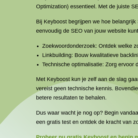
Optimization) essentieel. Met de juiste S
Bij Keyboost begrijpen we hoe belangrij
eenvoudig de SEO van jouw website kunt
Zoekwoordonderzoek: Ontdek welke zoek
Linkbuilding: Bouw kwalitatieve backli
Technische optimalisatie: Zorg ervoor
Met Keyboost kun je zelf aan de slag gaa
vereist geen technische kennis. Bovendie
betere resultaten te behalen.
Dus waar wacht je nog op? Begin vandaag
een gratis test en ontdek de kracht van 
Probeer nu gratis Keyboost en begin 