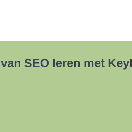
 van SEO leren met Key