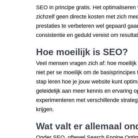
SEO in principe gratis. Het optimalisere
zichzelf geen directe kosten met zich me
prestaties te verbeteren wel gepaard gaan
consistentie en geduld vereist om resultat
Hoe moeilijk is SEO?
Veel mensen vragen zich af: hoe moeilijk 
niet per se moeilijk om de basisprincipes 
stap leren hoe je jouw website kunt opti
geleidelijk aan meer kennis en ervaring op
experimenteren met verschillende strate
krijgen.
Wat valt er allemaal o
Onder SEO, oftewel Search Engine Optimi