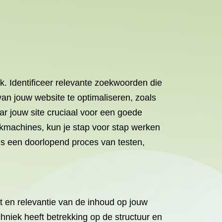
k. Identificeer relevante zoekwoorden die
van jouw website te optimaliseren, zoals
ar jouw site cruciaal voor een goede
ekmachines, kun je stap voor stap werken
is een doorlopend proces van testen,
eit en relevantie van de inhoud op jouw
hniek heeft betrekking op de structuur en