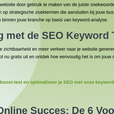
 website door gebruik te maken van de juiste zoekwoord
n op strategische zoektermen die aansluiten bij jouw bus
gen binnen jouw branche op basis van keyword-analyse.
og met de SEO Keyword 
line zichtbaarheid en meer verkeer naar je website gen
l nu gratis uit en ontdek hoe eenvoudig het is om jouw o
oost-test en optimaliseer je SEO met onze keyword 
Online Succes: De 6 Voo