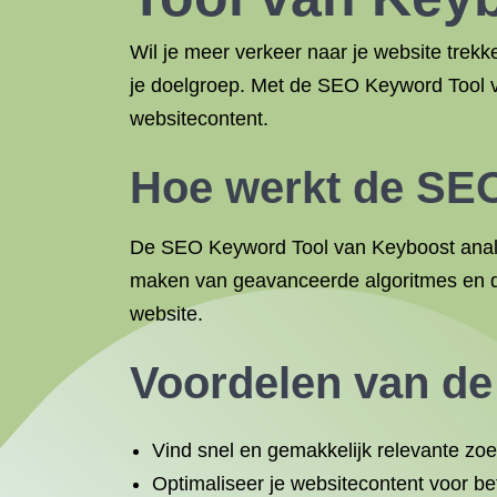
Wil je meer verkeer naar je website trekk
je doelgroep. Met de SEO Keyword Tool va
websitecontent.
Hoe werkt de SE
De SEO Keyword Tool van Keyboost analyse
maken van geavanceerde algoritmes en dat
website.
Voordelen van d
Vind snel en gemakkelijk relevante zo
Optimaliseer je websitecontent voor b