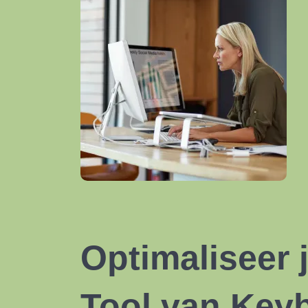
Optimaliseer
Tool van Key