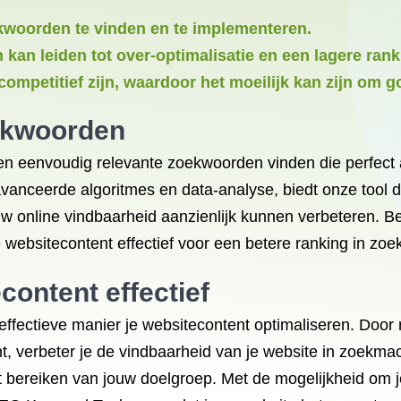
ekwoorden te vinden en te implementeren.
an leiden tot over-optimalisatie en een lagere ran
petitief zijn, waardoor het moeilijk kan zijn om go
oekwoorden
n eenvoudig relevante zoekwoorden vinden die perfect a
vanceerde algoritmes en data-analyse, biedt onze tool 
uw online vindbaarheid aanzienlijk kunnen verbeteren. B
 websitecontent effectief voor een betere ranking in zo
content effectief
fectieve manier je websitecontent optimaliseren. Door 
nt, verbeter je de vindbaarheid van je website in zoekma
t bereiken van jouw doelgroep. Met de mogelijkheid om j