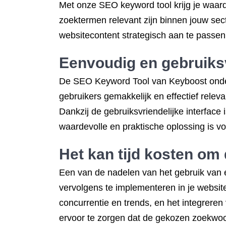
Met onze SEO keyword tool krijg je waard
zoektermen relevant zijn binnen jouw secto
websitecontent strategisch aan te passen
Eenvoudig en gebruiksv
De SEO Keyword Tool van Keyboost onders
gebruikers gemakkelijk en effectief rele
Dankzij de gebruiksvriendelijke interface 
waardevolle en praktische oplossing is voo
Het kan tijd kosten om
Een van de nadelen van het gebruik van e
vervolgens te implementeren in je websi
concurrentie en trends, en het integrere
ervoor te zorgen dat de gekozen zoekwoord