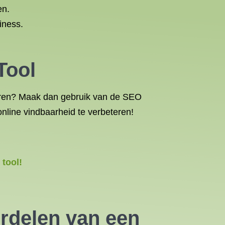
en.
iness.
Tool
ereren? Maak dan gebruik van de SEO
nline vindbaarheid te verbeteren!
tool!
rdelen van een