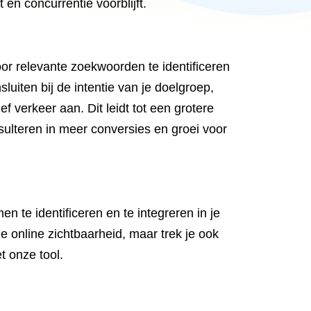
en concurrentie voorblijft.
or relevante zoekwoorden te identificeren
luiten bij de intentie van je doelgroep,
f verkeer aan. Dit leidt tot een grotere
esulteren in meer conversies en groei voor
 te identificeren en te integreren in je
e online zichtbaarheid, maar trek je ook
t onze tool.