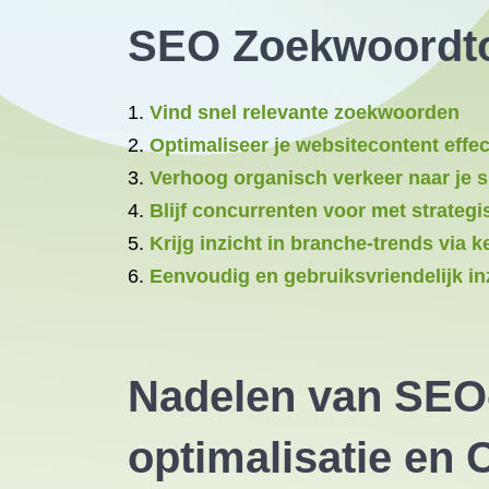
SEO Zoekwoordt
Vind snel relevante zoekwoorden
Optimaliseer je websitecontent effec
Verhoog organisch verkeer naar je s
Blijf concurrenten voor met strateg
Krijg inzicht in branche-trends via 
Eenvoudig en gebruiksvriendelijk in
Nadelen van SEO-
optimalisatie en 