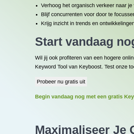
Verhoog het organisch verkeer naar je
Blijf concurrenten voor door te focusse
Krijg inzicht in trends en ontwikkelin
Start vandaag n
Wil jij ook profiteren van een hogere on
Keyword Tool van Keyboost. Test onze too
Probeer nu gratis uit
Begin vandaag nog met een gratis Keyb
Maximaliseer Je 