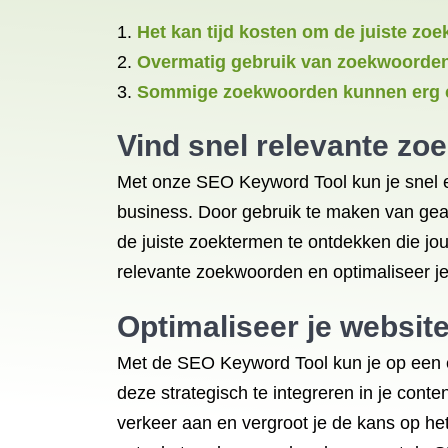
Het kan tijd kosten om de juiste zo
Overmatig gebruik van zoekwoorden k
Sommige zoekwoorden kunnen erg com
Vind snel relevante z
Met onze SEO Keyword Tool kun je snel e
business. Door gebruik te maken van gea
de juiste zoektermen te ontdekken die jo
relevante zoekwoorden en optimaliseer je
Optimaliseer je website
Met de SEO Keyword Tool kun je op een ef
deze strategisch te integreren in je conte
verkeer aan en vergroot je de kans op he