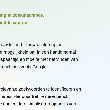
king in zoekmachines.
ed te scoren.
ansluiten bij jouw doelgroep en
de mogelijkheid om in een handomdraai
espaar tijd en moeite met het vinden van
ekmachines zoals Google.
relevante zoekwoorden te identificeren en
chines. Hierdoor trek je meer gericht
e content te optimaliseren op basis van