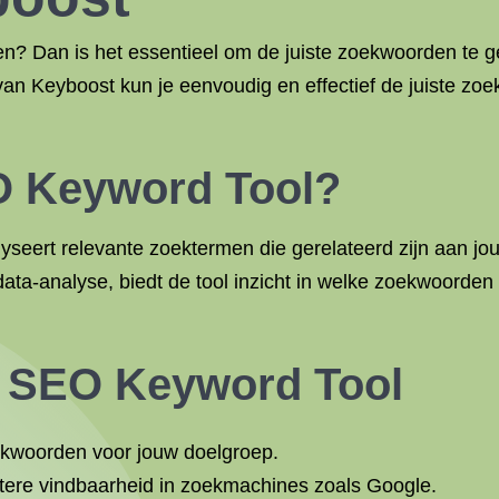
en? Dan is het essentieel om de juiste zoekwoorden te ge
n Keyboost kun je eenvoudig en effectief de juiste zoe
O Keyword Tool?
ert relevante zoektermen die gerelateerd zijn aan jouw
a-analyse, biedt de tool inzicht in welke zoekwoorden h
e SEO Keyword Tool
ekwoorden voor jouw doelgroep.
etere vindbaarheid in zoekmachines zoals Google.