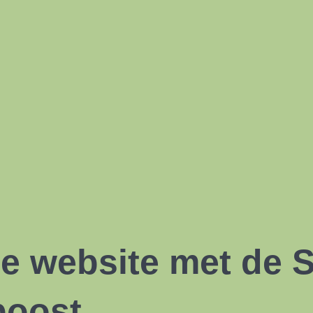
 je website met de
boost