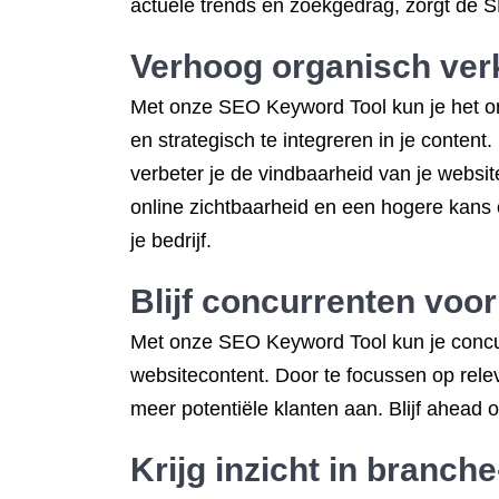
actuele trends en zoekgedrag, zorgt de SE
Verhoog organisch verk
Met onze SEO Keyword Tool kun je het org
en strategisch te integreren in je content
verbeter je de vindbaarheid van je website
online zichtbaarheid en een hogere kans o
je bedrijf.
Blijf concurrenten voo
Met onze SEO Keyword Tool kun je concurre
websitecontent. Door te focussen op relev
meer potentiële klanten aan. Blijf ahead o
Krijg inzicht in branch