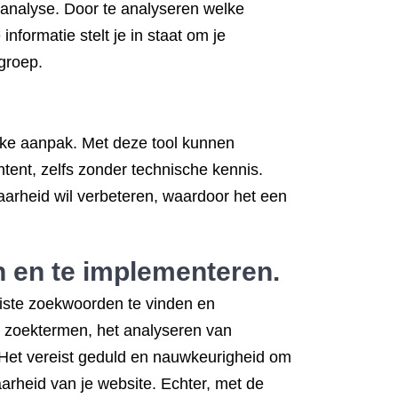
-analyse. Door te analyseren welke
nformatie stelt je in staat om je
groep.
jke aanpak. Met deze tool kunnen
tent, zelfs zonder technische kennis.
dbaarheid wil verbeteren, waardoor het een
n en te implementeren.
uiste zoekwoorden te vinden en
e zoektermen, het analyseren van
. Het vereist geduld en nauwkeurigheid om
arheid van je website. Echter, met de