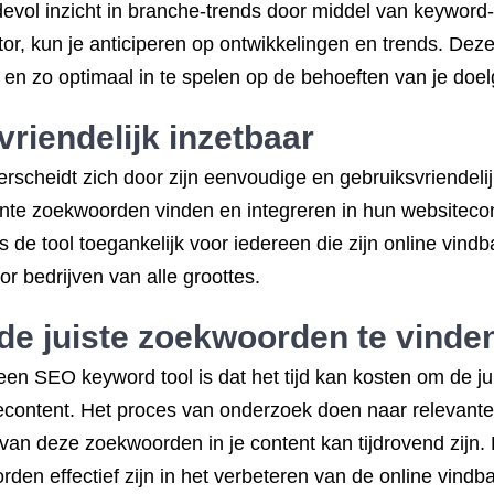
evol inzicht in branche-trends door middel van keyword
r, kun je anticiperen op ontwikkelingen en trends. Deze i
 en zo optimaal in te spelen op de behoeften van je doel
riendelijk inzetbaar
cheidt zich door zijn eenvoudige en gebruiksvriendeli
vante zoekwoorden vinden en integreren in hun websitecon
is de tool toegankelijk voor iedereen die zijn online vin
r bedrijven van alle groottes.
 de juiste zoekwoorden te vinde
en SEO keyword tool is dat het tijd kan kosten om de j
tecontent. Het proces van onderzoek doen naar relevant
n van deze zoekwoorden in je content kan tijdrovend zijn
en effectief zijn in het verbeteren van de online vindba