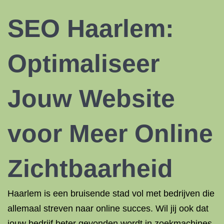
SEO Haarlem:
Optimaliseer
Jouw Website
voor Meer Online
Zichtbaarheid
Haarlem is een bruisende stad vol met bedrijven die
allemaal streven naar online succes. Wil jij ook dat
jouw bedrijf beter gevonden wordt in zoekmachines