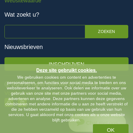
Websitewaarde
Wat zoekt u?
ZOEKEN
Nieuwsbrieven
INSCHRIJVEN
Deze site gebruikt cookies.
We gebruiken cookies om content en advertenties te
personaliseren, om functies voor social media te bieden en ons
Ⓒ 2026 All rights reserved by Keyboost |
Algemene
websiteverkeer te analyseren. Ook delen we informatie over uw
Voorwaarden
-
Privacybeleid
gebruik van onze site met onze partners voor social media,
adverteren en analyse. Deze partners kunnen deze gegevens
combineren met andere informatie die u aan ze heeft verstrekt of
die ze hebben verzameld op basis van uw gebruik van hun
services. U gaat akkoord met onze cookies als u onze website
blijft gebruiken.
Chat met ons
OK