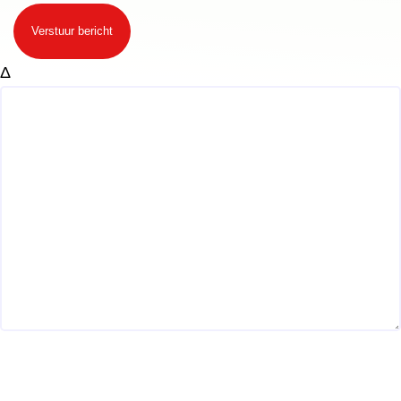
Verstuur bericht
Δ