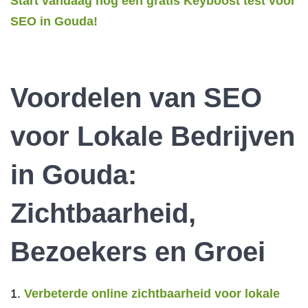
Start vandaag nog een gratis Keyboost test voor
SEO in Gouda!
Voordelen van SEO
voor Lokale Bedrijven
in Gouda:
Zichtbaarheid,
Bezoekers en Groei
Verbeterde online zichtbaarheid voor lokale