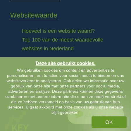
Websitewaarde
Hoeveel is een website waard?
Top 100 van de meest waardevolle
websites in Nederland
Deze site gebruikt cookies.
We gebruiken cookies om content en advertenties te
personaliseren, om functies voor social media te bieden en ons
websiteverkeer te analyseren. Ook delen we informatie over uw
gebruik van onze site met onze partners voor social media,
adverteren en analyse. Deze partners kunnen deze gegevens
combineren met andere informatie die u aan ze heeft verstrekt of
die ze hebben verzameld op basis van uw gebruik van hun
services. U gaat akkoord met onze cookies als u onze website
blijft gebruiken.
Chat met ons
OK