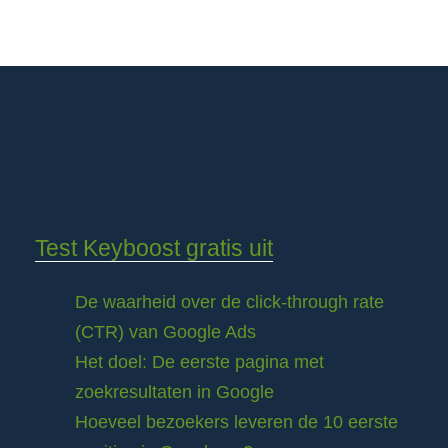
Test Keyboost gratis uit
De waarheid over de click-through rate
(CTR) van Google Ads
Het doel: De eerste pagina met
zoekresultaten in Google
Hoeveel bezoekers leveren de 10 eerste