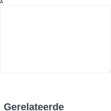
Δ
Gerelateerde