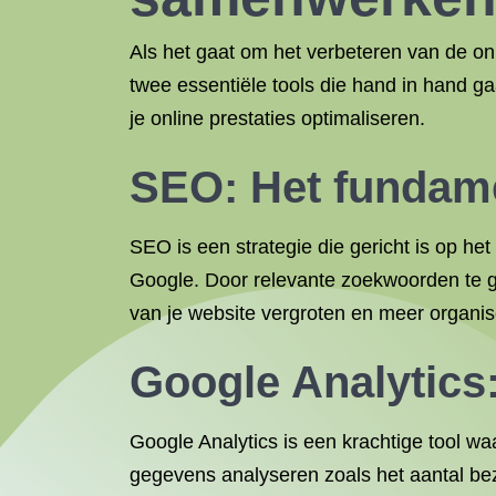
Als het gaat om het verbeteren van de on
twee essentiële tools die hand in hand g
je online prestaties optimaliseren.
SEO: Het fundame
SEO is een strategie die gericht is op h
Google. Door relevante zoekwoorden te g
van je website vergroten en meer organis
Google Analytics:
Google Analytics is een krachtige tool wa
gegevens analyseren zoals het aantal bez