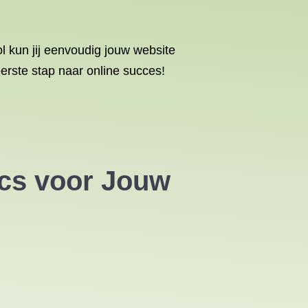
l kun jij eenvoudig jouw website
rste stap naar online succes!
ics voor Jouw