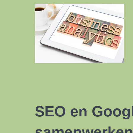
SEO en Googl
samenwerken 