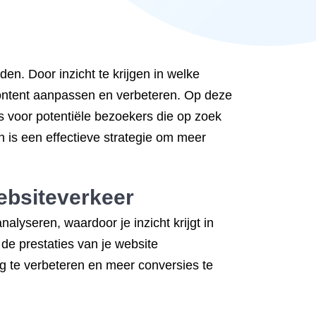
n. Door inzicht te krijgen in welke
content aanpassen en verbeteren. Op deze
is voor potentiële bezoekers die op zoek
n is een effectieve strategie om meer
ebsiteverkeer
lyseren, waardoor je inzicht krijgt in
de prestaties van je website
ng te verbeteren en meer conversies te