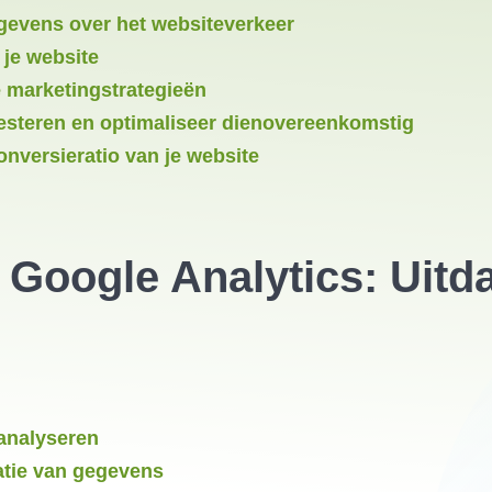
egevens over het websiteverkeer
 je website
ne marketingstrategieën
steren en optimaliseer dienovereenkomstig
onversieratio van je website
Google Analytics: Uitd
 analyseren
tatie van gegevens