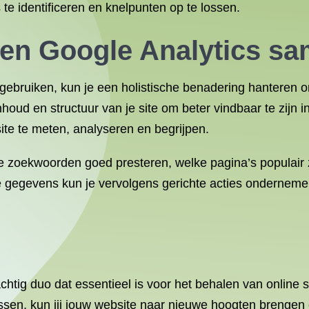
 te identificeren en knelpunten op te lossen.
en Google Analytics s
bruiken, kun je een holistische benadering hanteren om
houd en structuur van je site om beter vindbaar te zijn 
ite te meten, analyseren en begrijpen.
e zoekwoorden goed presteren, welke pagina’s populair z
 gegevens kun je vervolgens gerichte acties ondernemen
tig duo dat essentieel is voor het behalen van online su
assen, kun jij jouw website naar nieuwe hoogten brenge