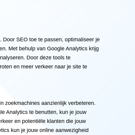
. Door SEO toe te passen, optimaliseer je
en. Met behulp van Google Analytics krijg
analyseren. Door deze tools te
oten en meer verkeer naar je site te
in zoekmachines aanzienlijk verbeteren.
e Analytics te benutten, kun je jouw
erkeer en potentiële klanten die jouw
ytics kun je jouw online aanwezigheid