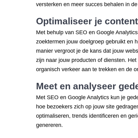
versterken en meer succes behalen in de 
Optimaliseer je conten
Met behulp van SEO en Google Analytics k
zoektermen jouw doelgroep gebruikt en h
manier vergroot je de kans dat jouw websi
zijn naar jouw producten of diensten. Het
organisch verkeer aan te trekken en de on
Meet en analyseer gede
Met SEO en Google Analytics kun je gedet
hoe bezoekers zich op jouw site gedragen
optimaliseren, trends identificeren en g
genereren.