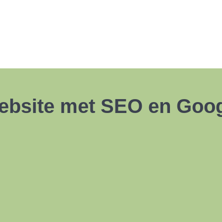
website met SEO en Goog