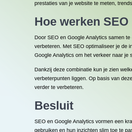
prestaties van je website te meten, trends
Hoe werken SEO 
Door SEO en Google Analytics samen te ge
verbeteren. Met SEO optimaliseer je de in
Google Analytics om het verkeer naar je s
Dankzij deze combinatie kun je zien welk
verbeterpunten liggen. Op basis van deze
verder te verbeteren.
Besluit
SEO en Google Analytics vormen een krach
gebruiken en hun inzichten slim toe te p