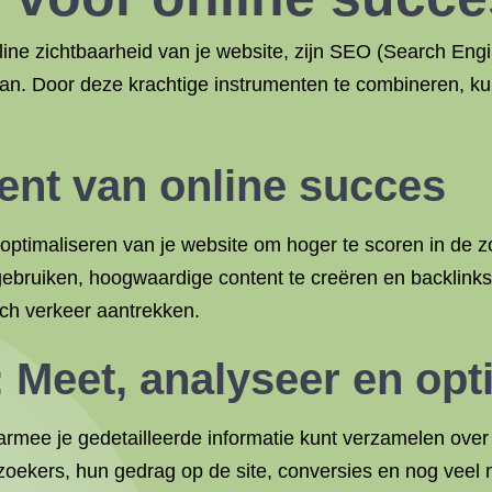
line zichtbaarheid van je website, zijn SEO (Search Eng
aan. Door deze krachtige instrumenten te combineren, kun
nt van online succes
et optimaliseren van je website om hoger te scoren in de
ebruiken, hoogwaardige content te creëren en backlinks
ch verkeer aantrekken.
 Meet, analyseer en opt
armee je gedetailleerde informatie kunt verzamelen over 
oekers, hun gedrag op de site, conversies en nog veel 