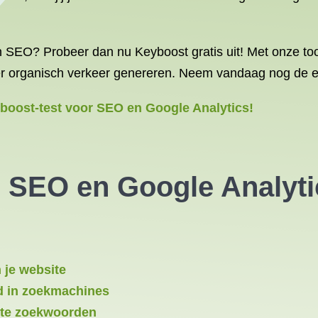
an SEO? Probeer dan nu Keyboost gratis uit! Met onze too
r organisch verkeer genereren. Neem vandaag nog de ee
boost-test voor SEO en Google Analytics!
 SEO en Google Analyt
 je website
d in zoekmachines
ante zoekwoorden