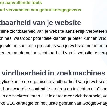
er aanvullende tools
 het verzamelen van gebruikersgegevens
tbaarheid van je website
line zichtbaarheid van je website aanzienlijk verbeteren
hines, waardoor potentiële klanten je beter kunnen vind
 je site en kun je de prestaties van je website meten en 
nemen om de online zichtbaarheid van je website te vergr
 vindbaarheid in zoekmachines
tics kun je de organische vindbaarheid van je website 
 hoogwaardige content te creëren en inzichten uit Googl
in de zoekresultaten. Dit leidt tot meer zichtbaarheid, v
rke SEO-strategie en het juiste gebruik van Google Anal