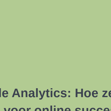
e Analytics: Hoe z
voor online succe