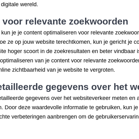
digitale wereld.
t voor relevante zoekwoorden
un je je content optimaliseren voor relevante zoekwoorde
oe ze op jouw website terechtkomen, kun je gericht je 
te hoger scoort in de zoekresultaten en beter vindbaar 
 optimaliseren van je content voor relevante zoekwoorde
line zichtbaarheid van je website te vergroten.
tailleerde gegevens over het w
ailleerde gegevens over het websiteverkeer meten en ana
. Door deze waardevolle informatie te gebruiken, kun je 
erichte verbeteringen aanbrengen om de gebruikerservari