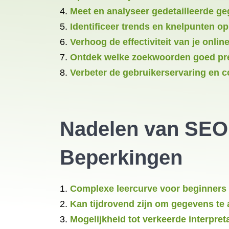
Meet en analyseer gedetailleerde g
Identificeer trends en knelpunten op
Verhoog de effectiviteit van je onli
Ontdek welke zoekwoorden goed pre
Verbeter de gebruikerservaring en c
Nadelen van SEO 
Beperkingen
Complexe leercurve voor beginners
Kan tijdrovend zijn om gegevens te
Mogelijkheid tot verkeerde interpre