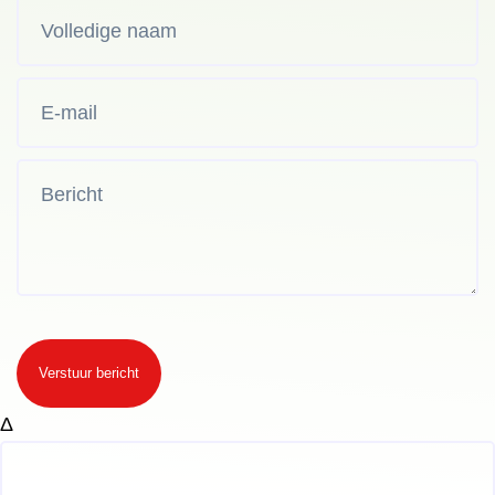
Verstuur bericht
Δ