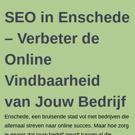
SEO in Enschede
– Verbeter de
Online
Vindbaarheid
van Jouw Bedrijf
Enschede, een bruisende stad vol met bedrijven die
allemaal streven naar online succes. Maar hoe zorg
je ervoor dat jouw bedrijf opvalt tussen al die