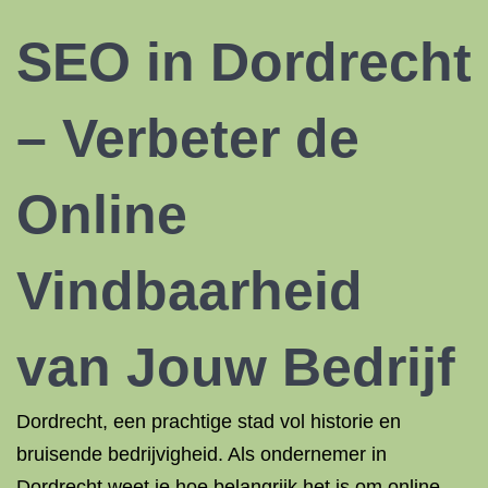
SEO in Dordrecht
– Verbeter de
Online
Vindbaarheid
van Jouw Bedrijf
Dordrecht, een prachtige stad vol historie en
bruisende bedrijvigheid. Als ondernemer in
Dordrecht weet je hoe belangrijk het is om online