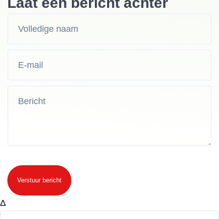
Laat een bericht achter
Verstuur bericht
Δ