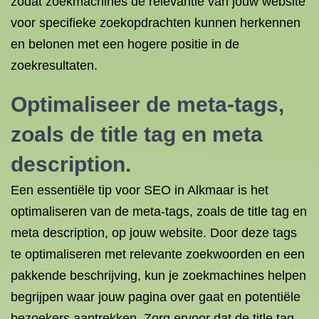
zodat zoekmachines de relevantie van jouw website
voor specifieke zoekopdrachten kunnen herkennen
en belonen met een hogere positie in de
zoekresultaten.
Optimaliseer de meta-tags,
zoals de title tag en meta
description.
Een essentiële tip voor SEO in Alkmaar is het
optimaliseren van de meta-tags, zoals de title tag en
meta description, op jouw website. Door deze tags
te optimaliseren met relevante zoekwoorden en een
pakkende beschrijving, kun je zoekmachines helpen
begrijpen waar jouw pagina over gaat en potentiële
bezoekers aantrekken. Zorg ervoor dat de title tag