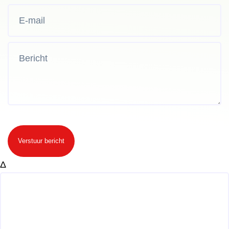
Verstuur bericht
Δ