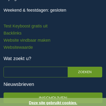
Weekend & feestdagen: gesloten
Test Keyboost gratis uit
Backlinks
Website vindbaar maken
Websitewaarde
Wat zoekt u?
ZOEKEN
Nieuwsbrieven
INSCHRIJVEN
Deze site gebruikt cookies.