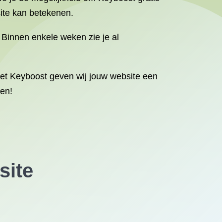
site kan betekenen.
. Binnen enkele weken zie je al
Met Keyboost geven wij jouw website een
len!
site