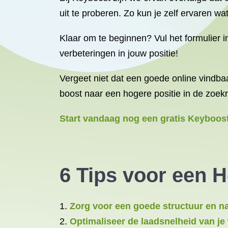
uit te proberen. Zo kun je zelf ervaren w
Klaar om te beginnen? Vul het formulier i
verbeteringen in jouw positie!
Vergeet niet dat een goede online vindba
boost naar een hogere positie in de zoekr
Start vandaag nog een gratis Keyboost
6 Tips voor een 
Zorg voor een goede structuur en na
Optimaliseer de laadsnelheid van je