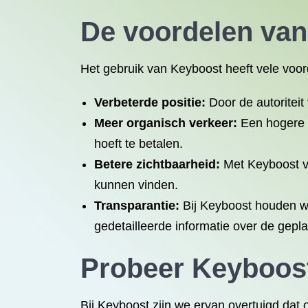
De voordelen va
Het gebruik van Keyboost heeft vele voor
Verbeterde positie:
Door de autoriteit
Meer organisch verkeer:
Een hogere p
hoeft te betalen.
Betere zichtbaarheid:
Met Keyboost ve
kunnen vinden.
Transparantie:
Bij Keyboost houden we
gedetailleerde informatie over de gepla
Probeer Keyboost 
Bij Keyboost zijn we ervan overtuigd dat