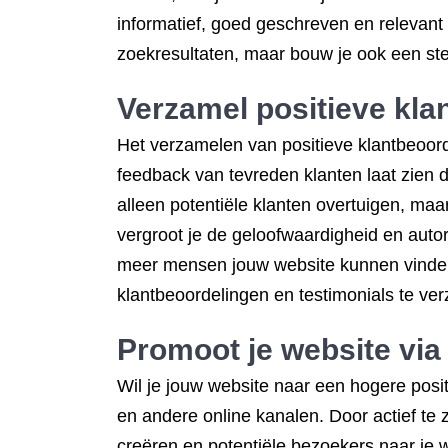
informatief, goed geschreven en relevant
zoekresultaten, maar bouw je ook een ste
Verzamel positieve kla
Het verzamelen van positieve klantbeoord
feedback van tevreden klanten laat zien d
alleen potentiële klanten overtuigen, ma
vergroot je de geloofwaardigheid en autori
meer mensen jouw website kunnen vinden 
klantbeoordelingen en testimonials te ver
Promoot je website via
Wil je jouw website naar een hogere posi
en andere online kanalen. Door actief te 
creëren en potentiële bezoekers naar je 