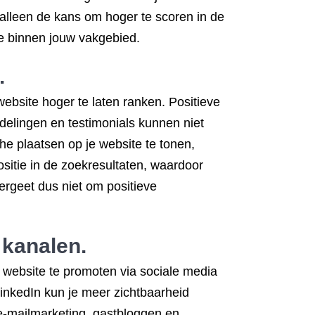
 alleen de kans om hoger te scoren in de
ie binnen jouw vakgebied.
.
ebsite hoger te laten ranken. Positieve
rdelingen en testimonials kunnen niet
he plaatsen op je website te tonen,
positie in de zoekresultaten, waardoor
rgeet dus niet om positieve
 kanalen.
e website te promoten via sociale media
LinkedIn kun je meer zichtbaarheid
e-mailmarketing, gastbloggen en