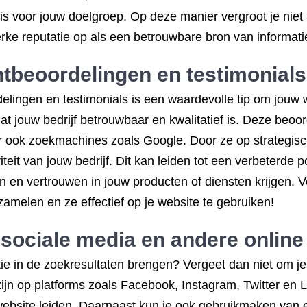
 is voor jouw doelgroep. Op deze manier vergroot je niet
rke reputatie op als een betrouwbare bron van informat
ntbeoordelingen en testimonials
elingen en testimonials is een waardevolle tip om jouw w
at jouw bedrijf betrouwbaar en kwalitatief is. Deze beoo
ar ook zoekmachines zoals Google. Door ze op strategisc
teit van jouw bedrijf. Dit kan leiden tot een verbeterde 
en vertrouwen in jouw producten of diensten krijgen. Ve
zamelen en ze effectief op je website te gebruiken!
 sociale media en andere online
tie in de zoekresultaten brengen? Vergeet dan niet om j
zijn op platforms zoals Facebook, Instagram, Twitter en 
website leiden. Daarnaast kun je ook gebruikmaken van 