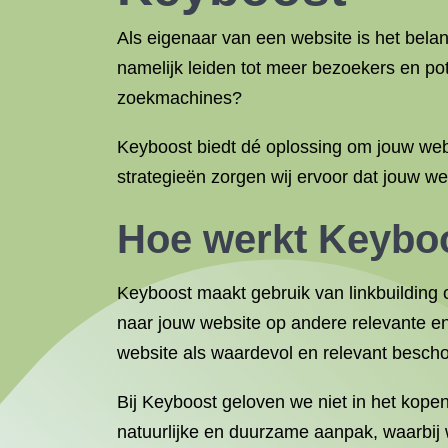
Als eigenaar van een website is het bela
namelijk leiden tot meer bezoekers en po
zoekmachines?
Keyboost biedt dé oplossing om jouw web
strategieën zorgen wij ervoor dat jouw we
Hoe werkt Keybo
Keyboost maakt gebruik van linkbuilding o
naar jouw website op andere relevante e
website als waardevol en relevant besch
Bij Keyboost geloven we niet in het kope
natuurlijke en duurzame aanpak, waarbij 