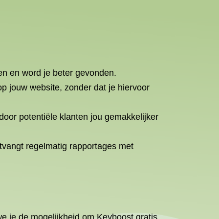
ten en word je beter gevonden.
p jouw website, zonder dat je hiervoor
door potentiële klanten jou gemakkelijker
tvangt regelmatig rapportages met
we je de mogelijkheid om Keyboost gratis