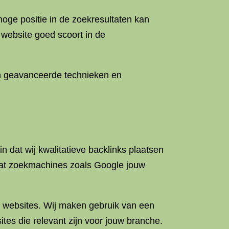
oge positie in de zoekresultaten kan
 website goed scoort in de
an geavanceerde technieken en
n dat wij kwalitatieve backlinks plaatsen
dat zoekmachines zoals Google jouw
e websites. Wij maken gebruik van een
es die relevant zijn voor jouw branche.