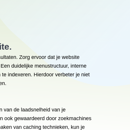
te.
ultaten. Zorg ervoor dat je website
 Een duidelijke menustructuur, interne
te indexeren. Hierdoor verbeter je niet
en.
en van de laadsnelheid van je
rden ook gewaardeerd door zoekmachines
maken van caching technieken, kun je