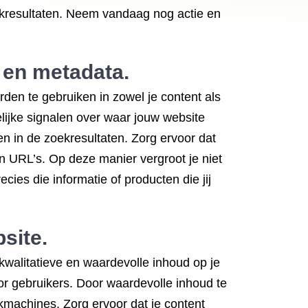
ekresultaten. Neem vandaag nog actie en
 en metadata.
den te gebruiken in zowel je content als
ijke signalen over waar jouw website
en in de zoekresultaten. Zorg ervoor dat
en URL’s. Op deze manier vergroot je niet
cies die informatie of producten die jij
site.
 kwalitatieve en waardevolle inhoud op je
r gebruikers. Door waardevolle inhoud te
kmachines. Zorg ervoor dat je content