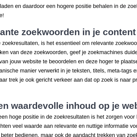
 laden en daardoor een hogere positie behalen in de zo
e!
ante zoekwoorden in je content
 zoekresultaten, is het essentieel om relevante zoekwoor
aken van deze zoekwoorden, geef je zoekmachines duidel
 van jouw website te beoordelen en deze hoger te plaats
nische manier verwerkt in je teksten, titels, meta-tags 
ar trek je ook gericht verkeer aan dat op zoek is naar pre
en waardevolle inhoud op je web
een hoge positie in de zoekresultaten is het zorgen voor
ten veel waarde aan relevante en nuttige informatie voo
s beter bedienen, maar ook de aandacht trekken van zoe