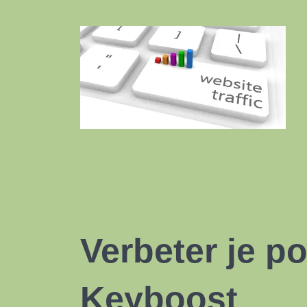
Verbeter je po
Keyboost