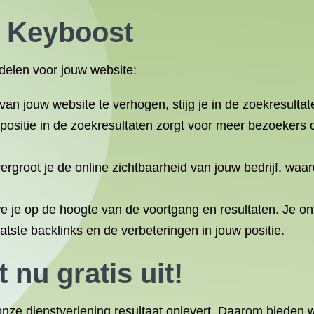
n Keyboost
delen voor jouw website:
 van jouw website te verhogen, stijg je in de zoekresulta
ositie in de zoekresultaten zorgt voor meer bezoekers o
rgroot je de online zichtbaarheid van jouw bedrijf, waar
 je op de hoogte van de voortgang en resultaten. Je on
atste backlinks en de verbeteringen in jouw positie.
nu gratis uit!
 onze dienstverlening resultaat oplevert. Daarom bieden 