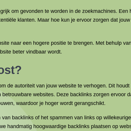
ngrijk om gevonden te worden in de zoekmachines. Een h
tentiële klanten. Maar hoe kun je ervoor zorgen dat jouw
site naar een hogere positie te brengen. Met behulp v
bsite beter vindbaar wordt.
ost?
m de autoriteit van jouw website te verhogen. Dit houdt i
n betrouwbare websites. Deze backlinks zorgen ervoor 
ouwen, waardoor je hoger wordt gerangschikt.
n van backlinks of het spammen van links op willekeurig
we handmatig hoogwaardige backlinks plaatsen op websit