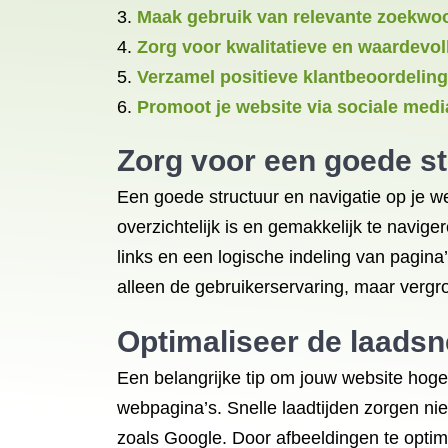
Maak gebruik van relevante zoekwoo
Zorg voor kwalitatieve en waardevol
Verzamel positieve klantbeoordeling
Promoot je website via sociale medi
Zorg voor een goede str
Een goede structuur en navigatie op je we
overzichtelijk is en gemakkelijk te navig
links en een logische indeling van pagina
alleen de gebruikerservaring, maar vergr
Optimaliseer de laadsn
Een belangrijke tip om jouw website hoger
webpagina’s. Snelle laadtijden zorgen n
zoals Google. Door afbeeldingen te optim