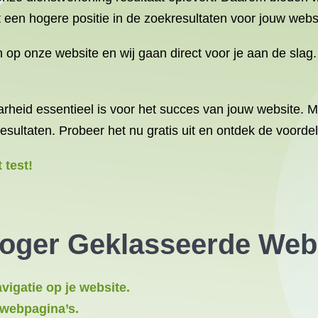
at een hogere positie in de zoekresultaten voor jouw web
n op onze website en wij gaan direct voor je aan de slag
arheid essentieel is voor het succes van jouw website. 
esultaten. Probeer het nu gratis uit en ontdek de voorde
 test!
Hoger Geklasseerde Web
vigatie op je website.
 webpagina’s.