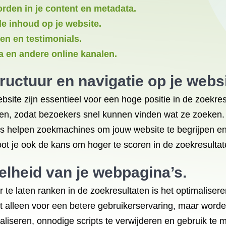
rden in je content en metadata.
le inhoud op je website.
en en testimonials.
a en andere online kanalen.
uctuur en navigatie op je websi
bsite zijn essentieel voor een hoge positie in de zoekres
eren, zodat bezoekers snel kunnen vinden wat ze zoeken.
’s helpen zoekmachines om jouw website te begrijpen en 
oot je ook de kans om hoger te scoren in de zoekresultat
elheid van je webpagina’s.
 te laten ranken in de zoekresultaten is het optimaliser
iet alleen voor een betere gebruikerservaring, maar wo
aliseren, onnodige scripts te verwijderen en gebruik te 