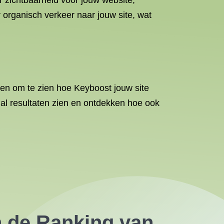
 zichtbaarheid voor jouw website,
 organisch verkeer naar jouw site, wat
en om te zien hoe Keyboost jouw site
e al resultaten zien en ontdekken hoe ook
n de Ranking van