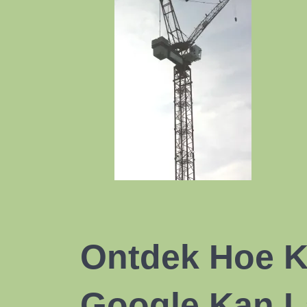
Ontdek Hoe K
Google Kan L