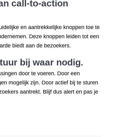
n call-to-action
uidelijke en aantrekkelijke knoppen toe te
 ondernemen. Deze knoppen leiden tot een
aarde biedt aan de bezoekers.
tuur bij waar nodig.
assingen door te voeren. Door een
en mogelijk zijn. Door actief bij te sturen
ekers aantrekt. Blijf dus alert en pas je