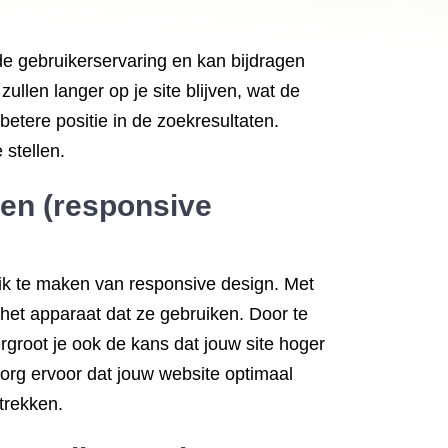
ede gebruikerservaring en kan bijdragen
len langer op je site blijven, wat de
etere positie in de zoekresultaten.
stellen.
ten (responsive
uik te maken van responsive design. Met
het apparaat dat ze gebruiken. Door te
ergroot je ook de kans dat jouw site hoger
org ervoor dat jouw website optimaal
trekken.