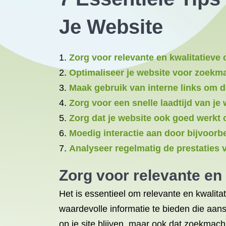
Je Website
Zorg voor relevante en kwalitatieve 
Optimaliseer je website voor zoekm
Maak gebruik van interne links om d
Zorg voor een snelle laadtijd van je 
Zorg dat je website ook goed werkt 
Moedig interactie aan door bijvoorbe
Analyseer regelmatig de prestaties v
Zorg voor relevante en 
Het is essentieel om relevante en kwalita
waardevolle informatie te bieden die aans
op je site blijven, maar ook dat zoekmac