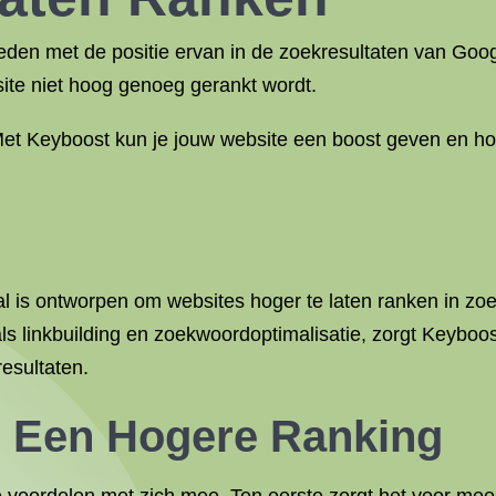
eden met de positie ervan in de zoekresultaten van Goog
site niet hoog genoeg gerankt wordt.
Met Keyboost kun je jouw website een boost geven en ho
aal is ontworpen om websites hoger te laten ranken in z
linkbuilding en zoekwoordoptimalisatie, zorgt Keyboost
resultaten.
n Een Hogere Ranking