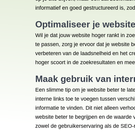
informatief en goed gestructureerd is, z
Optimaliseer je websit
Wil je dat jouw website hoger rankt in 
te passen, zorg je ervoor dat je website 
verbeteren van de laadsnelheid en het cr
hoger scoort in de zoekresultaten en mee
Maak gebruik van inter
Een slimme tip om je website beter te lat
interne links toe te voegen tussen versch
informatie te vinden. Dit niet alleen ve
website beter te begrijpen en de waarde v
zowel de gebruikerservaring als de SEO-ra