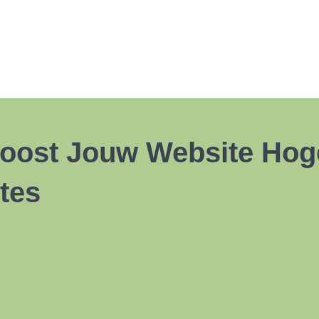
oost Jouw Website Hog
tes