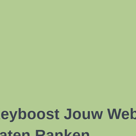
eyboost Jouw Webs
aten Ranken