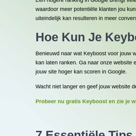
Een hogere ranking in Google brengt vele
waardoor meer potentiële klanten jou kun
uiteindelijk kan resulteren in meer conve
Hoe Kun Je Keyb
Benieuwd naar wat Keyboost voor jouw we
kan laten ranken. Ga naar onze website en
jouw site hoger kan scoren in Google.
Wacht niet langer en geef jouw website d
Probeer nu gratis Keyboost en zie je 
7 Essentiële Tips