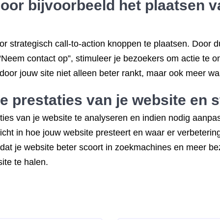
oor bijvoorbeeld het plaatsen va
r strategisch call-to-action knoppen te plaatsen. Door d
 “Neem contact op”, stimuleer je bezoekers om actie te
oor jouw site niet alleen beter rankt, maar ook meer w
 prestaties van je website en s
aties van je website te analyseren en indien nodig aanp
zicht in hoe jouw website presteert en waar er verbetering
 dat je website beter scoort in zoekmachines en meer bezo
ite te halen.