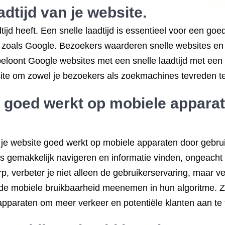
adtijd van je website.
tijd heeft. Een snelle laadtijd is essentieel voor een go
oals Google. Bezoekers waarderen snelle websites en zul
eloont Google websites met een snelle laadtijd met een b
ite om zowel je bezoekers als zoekmachines tevreden te 
k goed werkt op mobiele appara
t je website goed werkt op mobiele apparaten door gebr
 gemakkelijk navigeren en informatie vinden, ongeacht 
rp, verbeter je niet alleen de gebruikerservaring, maar v
 de mobiele bruikbaarheid meenemen in hun algoritme. Z
apparaten om meer verkeer en potentiële klanten aan te 