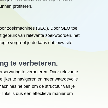
unnen profiteren.
e voor zoekmachines (SEO). Door SEO toe
het gebruik van relevante zoekwoorden, het
gie vergroot je de kans dat jouw site
ng te verbeteren.
erservaring te verbeteren. Door relevante
kelijker te navigeren en meer waardevolle
kmachines helpen om de structuur van je
 links is dus een effectieve manier om