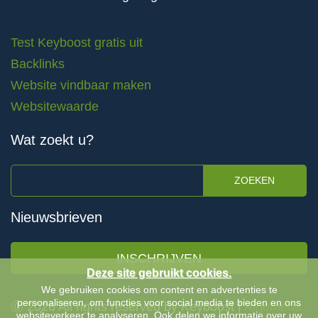
Test Keyboost gratis uit
Backlinks
Website vindbaar maken
Websitewaarde
Wat zoekt u?
ZOEKEN
Nieuwsbrieven
INSCHRIJVEN
Deze site gebruikt cookies.
We gebruiken cookies om content en advertenties te
personaliseren, om functies voor social media te bieden en ons
Ⓒ 2026 All rights reserved by Keyboost |
Algemene
websiteverkeer te analyseren. Ook delen we informatie over uw