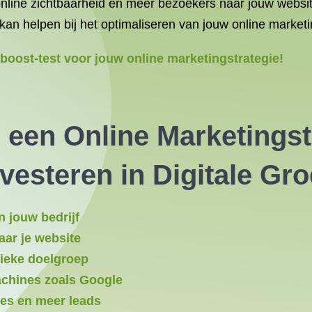
e online zichtbaarheid en meer bezoekers naar jouw websi
kan helpen bij het optimaliseren van jouw online marketi
oost-test voor jouw online marketingstrategie!
een Online Marketingstr
esteren in Digitale Gro
n jouw bedrijf
aar je website
fieke doelgroep
achines zoals Google
ges en meer leads