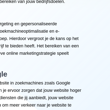
bereiken van jouw bedrijfsdoelen.
argeting en gepersonaliseerde
oekmachineoptimalisatie en e-
ep. Hierdoor vergroot je de kans op het
ijf te bieden heeft. Het bereiken van een
eve online marketingstrategie speelt
gle
ebsite in zoekmachines zoals Google
n je ervoor zorgen dat jouw website hoger
diensten die jij aanbiedt, jouw website
n om meer verkeer naar je website te