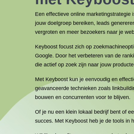
Een effectieve online marketingstrategie i
jouw doelgroep bereiken, leads genereren
vergroten en meer bezoekers naar je webs
Keyboost focust zich op zoekmachineopti
Google. Door het verbeteren van de ranki
die actief op zoek zijn naar jouw producte
Met Keyboost kun je eenvoudig en effecti
geavanceerde technieken zoals linkbuildi
bouwen en concurrenten voor te blijven.
Of je nu een klein lokaal bedrijf bent of 
succes. Met Keyboost heb je de tools in 