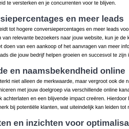
d te versterken en je concurrenten voor te blijven.
rsiepercentages en meer leads
leidt tot hogere conversiepercentages en meer leads voor
 van relevante bezoekers naar jouw website, kun je de 
het doen van een aankoop of het aanvragen van meer infor
ads die jouw bedrijf helpen groeien en succesvol te zijn 
de en naamsbekendheid online
sterkt niet alleen de merkwaarde, maar vergroot ook de 
iceren met jouw doelgroep via verschillende online kana
k achterlaten en een blijvende impact creëren. Hierdoo
k bij potentiële klanten, wat uiteindelijk kan leiden tot 
en en inzichten voor optimalisa