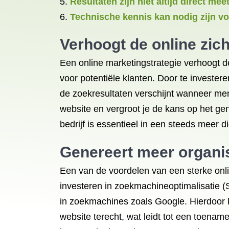
Resultaten zijn niet altijd direct mee
Technische kennis kan nodig zijn v
Verhoogt de online zich
Een online marketingstrategie verhoogt de
voor potentiële klanten. Door te invester
de zoekresultaten verschijnt wanneer mens
website en vergroot je de kans op het ge
bedrijf is essentieel in een steeds meer 
Genereert meer organis
Een van de voordelen van een sterke onli
investeren in zoekmachineoptimalisatie (
in zoekmachines zoals Google. Hierdoor k
website terecht, wat leidt tot een toena