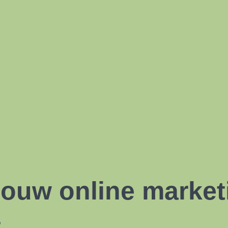
jouw online market
t