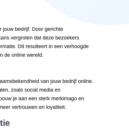
 jouw bedrijf. Door gerichte
kans vergroten dat deze bezoekers
matie. Dit resulteert in een verhoogde
in de online wereld.
naamsbekendheid van jouw bedrijf online.
len, zoals social media en
r bouw je aan een sterk merkimago en
meer vertrouwen en loyaliteit.
tie