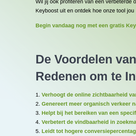
Wil jij ook profiteren van een verbeterd
Keyboost uit en ontdek hoe onze tool jou 
Begin vandaag nog met een gratis Keyb
De Voordelen van 
Redenen om te Inv
Verhoogt de online zichtbaarheid va
Genereert meer organisch verkeer n
Helpt bij het bereiken van een speci
Verbetert de vindbaarheid in zoekm
Leidt tot hogere conversiepercenta