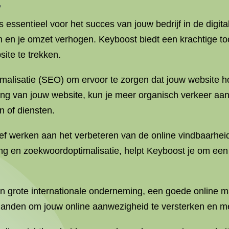
s essentieel voor het succes van jouw bedrijf in de digita
 en je omzet verhogen. Keyboost biedt een krachtige too
ite te trekken.
malisatie (SEO) om ervoor te zorgen dat jouw website h
ng van jouw website, kun je meer organisch verkeer aan
n of diensten.
ef werken aan het verbeteren van de online vindbaarheid
ng en zoekwoordoptimalisatie, helpt Keyboost je om een
een grote internationale onderneming, een goede online ma
handen om jouw online aanwezigheid te versterken en me