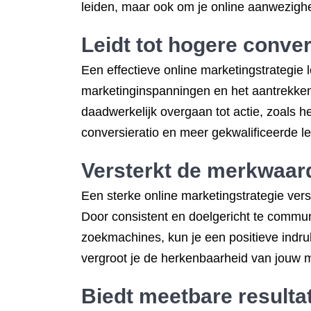
leiden, maar ook om je online aanwezighei
Leidt tot hogere conve
Een effectieve online marketingstrategie 
marketinginspanningen en het aantrekken
daadwerkelijk overgaan tot actie, zoals 
conversieratio en meer gekwalificeerde le
Versterkt de merkwaar
Een sterke online marketingstrategie ver
Door consistent en doelgericht te commun
zoekmachines, kun je een positieve indru
vergroot je de herkenbaarheid van jouw mer
Biedt meetbare resultat