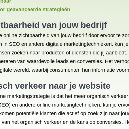
tbaar
oor geavanceerde strategieën
tbaarheid van jouw bedrijf
 online zichtbaarheid van jouw bedrijf door ervoor te zo
en in SEO en andere digitale marketingtechnieken, kun j
en zoeken naar producten of diensten die jij aanbiedt. 
nereren van waardevolle leads en conversies. Het verho
digitale wereld, waarbij consumenten hun informatie voor
ch verkeer naar je website
ne marketingstrategie is dat het meer organisch verkeer 
SEO) en andere online marketingtechnieken, kun je ervo
omen potentiële klanten die actief op zoek zijn naar jou
me van het organisch verkeer en de kans op conversies. 