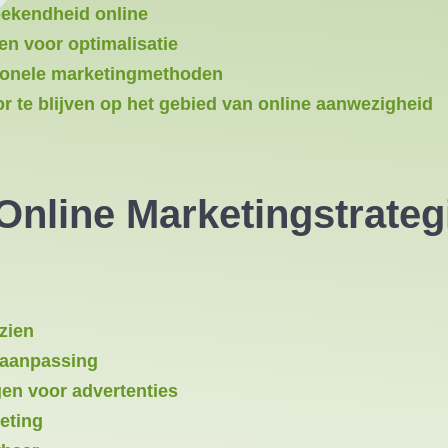
ekendheid online
en voor optimalisatie
itionele marketingmethoden
or te blijven op het gebied van online aanwezigheid
nline Marketingstrategi
 zien
 aanpassing
en voor advertenties
eting