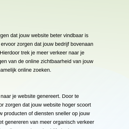
rgen dat jouw website beter vindbaar is
e ervoor zorgen dat jouw bedrijf bovenaan
Hierdoor trek je meer verkeer naar je
gen van de online zichtbaarheid van jouw
namelijk online zoeken.
naar je website genereert. Door te
or zorgen dat jouw website hoger scoort
w producten of diensten sneller op jouw
Het genereren van meer organisch verkeer