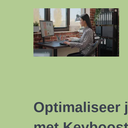
Optimaliseer 
met Keyboos