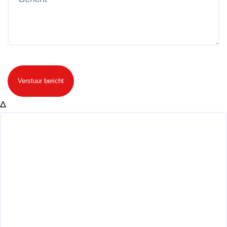
Verstuur bericht
Δ