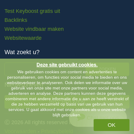
Test Keyboost gratis uit
Backlinks
Website vindbaar maken
Websitewaarde
Wat zoekt u?
Deze site gebruikt cookies.
ZOEKEN
We gebruiken cookies om content en advertenties te
personaliseren, om functies voor social media te bieden en ons
websiteverkeer te analyseren. Ook delen we informatie over uw
Nieuwsbrieven
gebruik van onze site met onze partners voor social media,
adverteren en analyse. Deze partners kunnen deze gegevens
combineren met andere informatie die u aan ze heeft verstrekt of
INSCHRIJVEN
die ze hebben verzameld op basis van uw gebruik van hun
services. U gaat akkoord met onze cookies als u onze website
blijft gebruiken.
Chat met ons
Ⓒ 2026 All rights reserved by Keyboost |
Algemene
OK
Voorwaarden
-
Privacybeleid