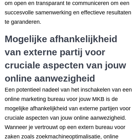
om open en transparant te communiceren om een
succesvolle samenwerking en effectieve resultaten
te garanderen.
Mogelijke afhankelijkheid
van externe partij voor
cruciale aspecten van jouw
online aanwezigheid
Een potentieel nadeel van het inschakelen van een
online marketing bureau voor jouw MKB is de
mogelijke afhankelijkheid van externe partijen voor
cruciale aspecten van jouw online aanwezigheid.
Wanneer je vertrouwt op een extern bureau voor
zaken zoals zoekmachineoptimalisatie, online