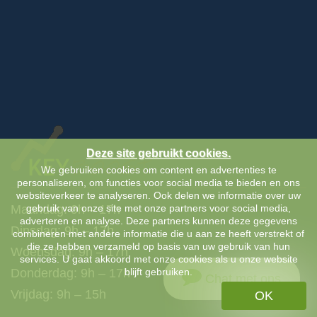
Deze site gebruikt cookies.
We gebruiken cookies om content en advertenties te
personaliseren, om functies voor social media te bieden en ons
websiteverkeer te analyseren. Ook delen we informatie over uw
gebruik van onze site met onze partners voor social media,
Maandag: 9h – 17h
adverteren en analyse. Deze partners kunnen deze gegevens
Dinsdag: 9h – 17h
combineren met andere informatie die u aan ze heeft verstrekt of
die ze hebben verzameld op basis van uw gebruik van hun
Woensdag: 9h – 17h
services. U gaat akkoord met onze cookies als u onze website
blijft gebruiken.
Donderdag: 9h – 17h
Chat met ons
Vrijdag: 9h – 15h
OK