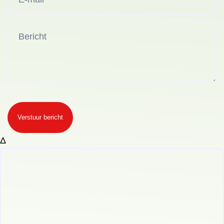
Verstuur bericht
Δ