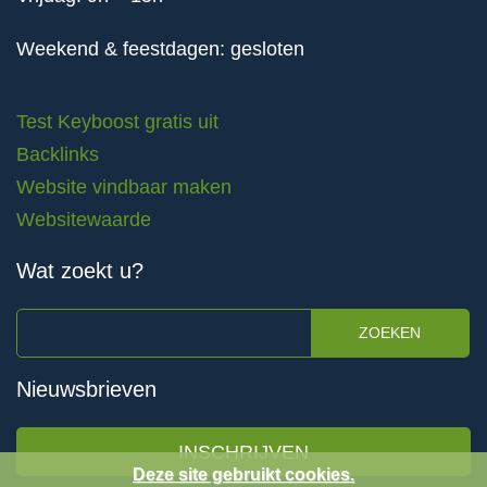
Weekend & feestdagen: gesloten
Test Keyboost gratis uit
Backlinks
Website vindbaar maken
Websitewaarde
Wat zoekt u?
ZOEKEN
Nieuwsbrieven
INSCHRIJVEN
Deze site gebruikt cookies.