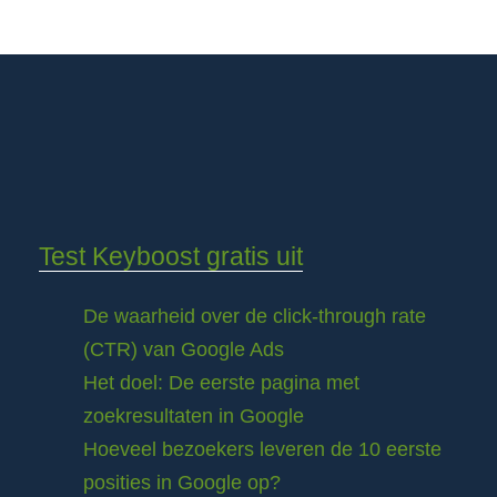
Test Keyboost gratis uit
De waarheid over de click-through rate
(CTR) van Google Ads
Het doel: De eerste pagina met
zoekresultaten in Google
Hoeveel bezoekers leveren de 10 eerste
posities in Google op?