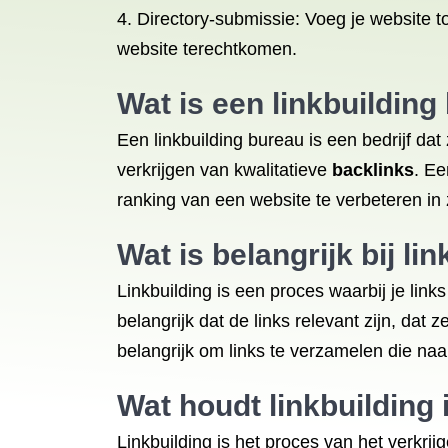
4. Directory-submissie: Voeg je website 
website terechtkomen.
Wat is een linkbuilding
Een linkbuilding bureau is een bedrijf da
verkrijgen van kwalitatieve
backlinks
. Ee
ranking van een website te verbeteren i
Wat is belangrijk bij li
Linkbuilding is een proces waarbij je lin
belangrijk dat de links relevant zijn, dat
belangrijk om links te verzamelen die naa
Wat houdt linkbuilding 
Linkbuilding is het proces van het verkrij