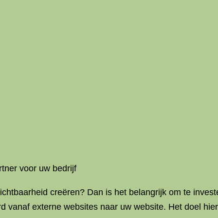
rtner voor uw bedrijf
zichtbaarheid creëren? Dan is het belangrijk om te inves
rd vanaf externe websites naar uw website. Het doel hier