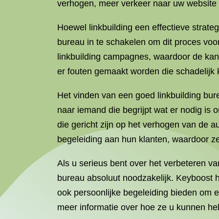
verhogen, meer verkeer naar uw website t
Hoewel linkbuilding een effectieve strateg
bureau in te schakelen om dit proces voor
linkbuilding campagnes, waardoor de kans
er fouten gemaakt worden die schadelijk k
Het vinden van een goed linkbuilding bur
naar iemand die begrijpt wat er nodig is
die gericht zijn op het verhogen van de 
begeleiding aan hun klanten, waardoor 
Als u serieus bent over het verbeteren va
bureau absoluut noodzakelijk. Keyboost he
ook persoonlijke begeleiding bieden om 
meer informatie over hoe ze u kunnen help