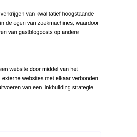
erkrijgen van kwalitatief hoogstaande
en in de ogen van zoekmachines, waardoor
ijven van gastblogposts op andere
n een website door middel van het
bij externe websites met elkaar verbonden
tvoeren van een linkbuilding strategie