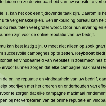
e leiden en zo de vindbaarheid van uw website te verbe
ie is, kan het ook een tijdrovende taak zijn. Daarom is h
 u te vergemakkelijken. Een linkbuilding bureau kan help
 op resultaten veel groter wordt. Door hun ervaring en
unnen zijn voor de online reputatie van uw bedrijf.
eau kan best lastig zijn. U moet niet alleen op zoek gaa
 om succesvolle campagnes op te zetten.
Keyboost
biedt
autoriteit en vindbaarheid van websites in zoekmachines 
ze ervoor kunnen zorgen dat elke campagne maximaal re
n de online reputatie en vindbaarheid van uw bedrijf, dan
lpt bedrijven met het creëren en onderhouden van effect
ervoor te zorgen dat elke campagne maximaal rendement
en bij het verbeteren van de online reputatie en vindbaa