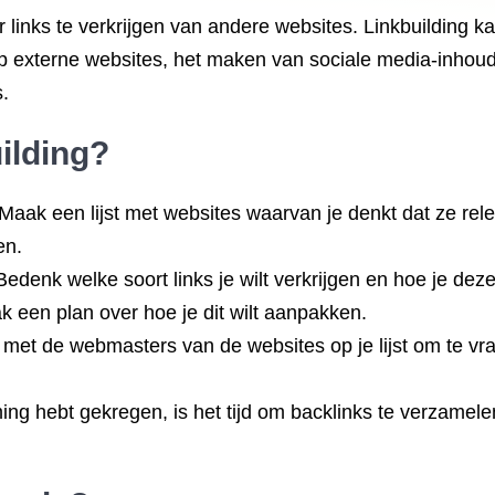
 links te verkrijgen van andere websites. Linkbuilding 
p externe websites, het maken van sociale media-inhoud
.
ilding?
Maak een lijst met websites waarvan je denkt dat ze relev
en.
Bedenk welke soort links je wilt verkrijgen en hoe je deze 
k een plan over hoe je dit wilt aanpakken.
et de webmasters van de websites op je lijst om te vrag
ng hebt gekregen, is het tijd om backlinks te verzamele