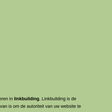
teren in
linkbuilding
. Linkbuilding is de
van is om de autoriteit van uw website te