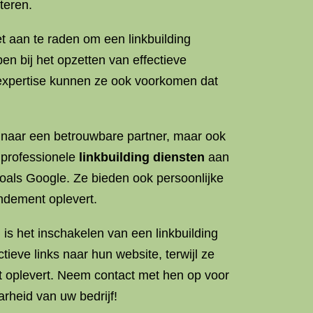
teren.
et aan te raden om een linkbuilding
en bij het opzetten van effectieve
 expertise kunnen ze ook voorkomen dat
n naar een betrouwbare partner, maar ook
 professionele
linkbuilding diensten
aan
zoals Google. Ze bieden ook persoonlijke
ndement oplevert.
 is het inschakelen van een linkbuilding
ieve links naar hun website, terwijl ze
 oplevert. Neem contact met hen op voor
rheid van uw bedrijf!