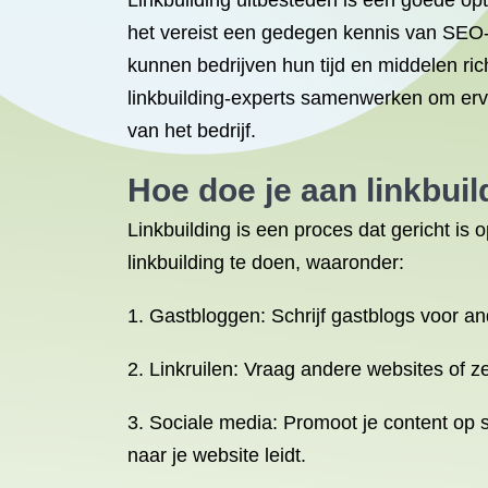
Linkbuilding uitbesteden is een goede opt
het vereist een gedegen kennis van SEO-str
kunnen bedrijven hun tijd en middelen ri
linkbuilding-experts samenwerken om ervoo
van het bedrijf.
Hoe doe je aan linkbuil
Linkbuilding is een proces dat gericht is 
linkbuilding te doen, waaronder:
1. Gastbloggen: Schrijf gastblogs voor an
2. Linkruilen: Vraag andere websites of ze
3. Sociale media: Promoot je content op 
naar je website leidt.