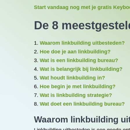
Start vandaag nog met je gratis Keyboo
De 8 meestgestel
Waarom linkbuilding uitbesteden?
Hoe doe je aan linkbuilding?
Wat is een linkbuilding bureau?
Wat is belangrijk bij linkbuilding?
Wat houdt linkbuilding in?
Hoe begin je met linkbuilding?
Wat is linkbuilding strategie?
Wat doet een linkbuilding bureau?
Waarom
linkbuilding u