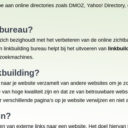
toe aan online directories zoals DMOZ, Yahoo! Directory,
 bureau?
t zich bezighoudt met het verbeteren van de online zicht
n linkbuilding bureau helpt bij het uitvoeren van
linkbuil
n zoekmachines.
nkbuilding?
ks naar je website verzamelt van andere websites om je z
 ze van hoge kwaliteit zijn en dat ze van betrouwbare webs
r verschillende pagina’s op je website verwijzen en niet
in?
gen van externe links naar een website. Het doel hiervan 