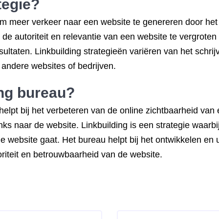
tegie?
 meer verkeer naar een website te genereren door het v
m de autoriteit en relevantie van een website te vergrot
ultaten. Linkbuilding strategieën variëren van het schr
t andere websites of bedrijven.
ing bureau?
t helpt bij het verbeteren van de online zichtbaarheid va
inks naar de website. Linkbuilding is een strategie waar
website gaat. Het bureau helpt bij het ontwikkelen en ui
oriteit en betrouwbaarheid van de website.