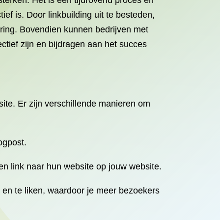
sterken. Het is een tijdrovend proces en
ef is. Door linkbuilding uit te besteden,
ering. Bovendien kunnen bedrijven met
ctief zijn en bijdragen aan het succes
ite. Er zijn verschillende manieren om
ogpost.
een link naar hun website op jouw website.
n en te liken, waardoor je meer bezoekers