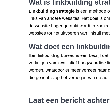
Wat is linkbuilding
stra
Linkbuilding strategie
is een methode om
links van andere websites. Het doel is o
de website hoger gerankt wordt in zoekres
websites tot het uitvoeren van linkruil me
Wat doet een linkbuild
Een linkbuilding bureau is een bedrijf da
verkrijgen van kwalitatief hoogwaardige l
worden, waardoor er meer verkeer naar de 
die gericht is op het verhogen van de aut
Laat een bericht achter