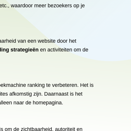
 etc., waardoor meer bezoekers op je
baarheid van een website door het
ding strategieën
en activiteiten om de
oekmachine ranking te verbeteren. Het is
ites afkomstig zijn. Daarnaast is het
 alleen naar de homepagina.
is om de zichtbaarheid, autoriteit en