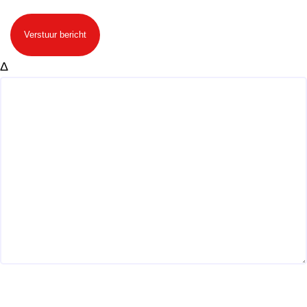
Verstuur bericht
Δ