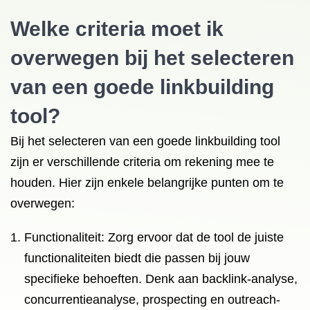
Welke criteria moet ik
overwegen bij het selecteren
van een goede linkbuilding
tool?
Bij het selecteren van een goede linkbuilding tool
zijn er verschillende criteria om rekening mee te
houden. Hier zijn enkele belangrijke punten om te
overwegen:
Functionaliteit: Zorg ervoor dat de tool de juiste
functionaliteiten biedt die passen bij jouw
specifieke behoeften. Denk aan backlink-analyse,
concurrentieanalyse, prospecting en outreach-