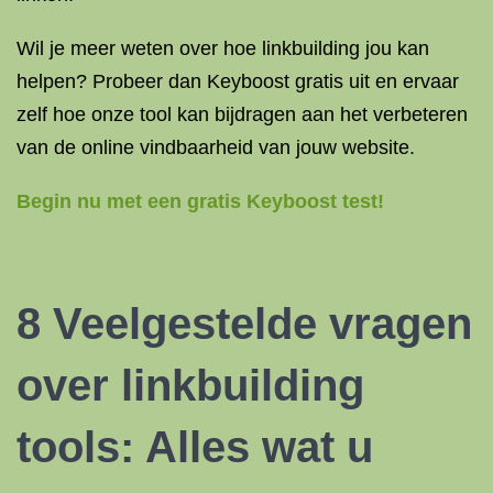
Wil je meer weten over hoe linkbuilding jou kan
helpen? Probeer dan Keyboost gratis uit en ervaar
zelf hoe onze tool kan bijdragen aan het verbeteren
van de online vindbaarheid van jouw website.
Begin nu met een gratis Keyboost test!
8 Veelgestelde vragen
over linkbuilding
tools: Alles wat u