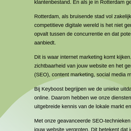
klantenbestand. En als je in Rotterdam ge
Rotterdam, als bruisende stad vol zakelij
competitieve digitale wereld is het niet 
opvalt tussen de concurrentie en dat pote
aanbiedt.
Dit is waar internet marketing komt kijken
zichtbaarheid van jouw website en het ge
(SEO), content marketing, social media ma
Bij Keyboost begrijpen we de unieke uit
online. Daarom hebben we onze diensten 
uitgebreide kennis van de lokale markt en
Met onze geavanceerde SEO-technieken en
jouw website vergroten. Dit betekent dat