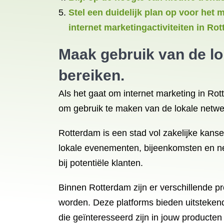
Stel een duidelijk plan op voor het m
internet marketingactiviteiten in Ro
Maak gebruik van de lo
bereiken.
Als het gaat om internet marketing in Rot
om gebruik te maken van de lokale netwe
Rotterdam is een stad vol zakelijke ka
lokale evenementen, bijeenkomsten en ne
bij potentiële klanten.
Binnen Rotterdam zijn er verschillende p
worden. Deze platforms bieden uitsteken
die geïnteresseerd zijn in jouw producten 