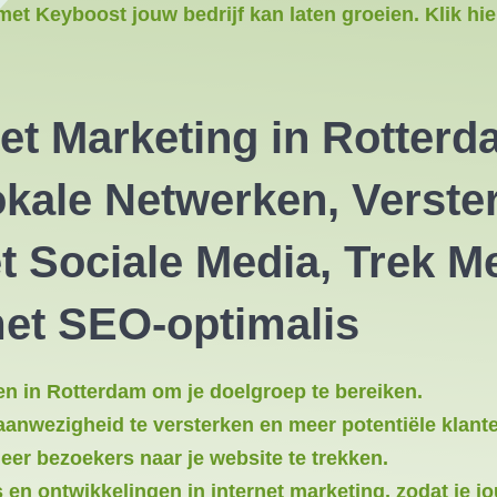
met Keyboost jouw bedrijf kan laten groeien. Klik hi
net Marketing in Rotterd
kale Netwerken, Verster
 Sociale Media, Trek M
met SEO-optimalis
n in Rotterdam om je doelgroep te bereiken.
aanwezigheid te versterken en meer potentiële klante
eer bezoekers naar je website te trekken.
 en ontwikkelingen in internet marketing, zodat je j