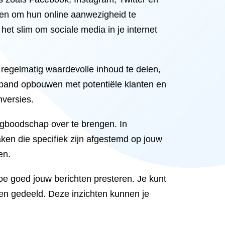
ven om hun online aanwezigheid te
 het slim om sociale media in je internet
regelmatig waardevolle inhoud te delen,
een band opbouwen met potentiële klanten en
nversies.
ngboodschap over te brengen. In
aken die specifiek zijn afgestemd op jouw
en.
oe goed jouw berichten presteren. Je kunt
en gedeeld. Deze inzichten kunnen je