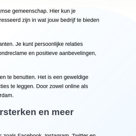
rdamse gemeenschap. Hier kun je
seerd zijn in wat jouw bedrijf te bieden
anten. Je kunt persoonlijke relaties
ondreclame en positieve aanbevelingen,
ken te benutten. Het is een geweldige
es te leggen. Door zowel online als
erdam.
ersterken en meer
s zoals Facebook, Instagram, Twitter en