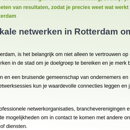
eten van resultaten, zodat je precies weet wat werkt 
tterdam
kale netwerken in Rotterdam om
terdam, is het belangrijk om niet alleen te vertrouwen op
rken in de stad om je doelgroep te bereiken en je merk 
nsen en een bruisende gemeenschap van ondernemers en 
twerksessies kun je waardevolle connecties leggen en 
rofessionele netwerkorganisaties, brancheverenigingen en
de mogelijkheden om in contact te komen met andere ond
of diensten.