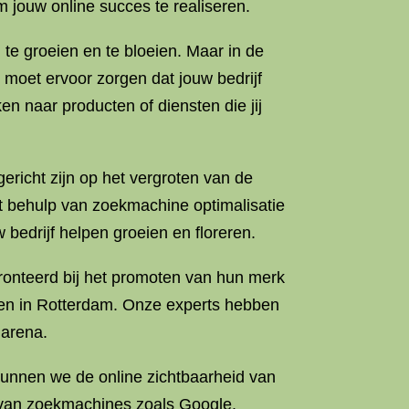
m jouw online succes te realiseren.
 te groeien en te bloeien. Maar in de
e moet ervoor zorgen dat jouw bedrijf
n naar producten of diensten die jij
gericht zijn op het vergroten van de
t behulp van zoekmachine optimalisatie
bedrijf helpen groeien en floreren.
onteerd bij het promoten van hun merk
ven in Rotterdam. Onze experts hebben
 arena.
kunnen we de online zichtbaarheid van
n van zoekmachines zoals Google.