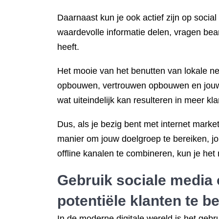
Daarnaast kun je ook actief zijn op soci
waardevolle informatie delen, vragen bea
heeft.
Het mooie van het benutten van lokale netw
opbouwen, vertrouwen opbouwen en jouw m
wat uiteindelijk kan resulteren in meer kla
Dus, als je bezig bent met internet marke
manier om jouw doelgroep te bereiken, j
offline kanalen te combineren, kun je he
Gebruik sociale media 
potentiële klanten te b
In de moderne digitale wereld is het geb