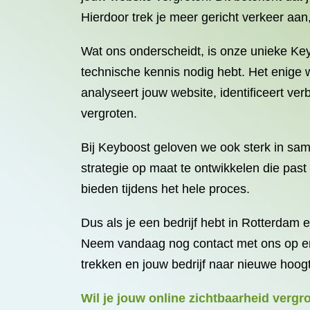
Hierdoor trek je meer gericht verkeer aan
Wat ons onderscheidt, is onze unieke Key
technische kennis nodig hebt. Het enige w
analyseert jouw website, identificeert ve
vergroten.
Bij Keyboost geloven we ook sterk in sa
strategie op maat te ontwikkelen die past
bieden tijdens het hele proces.
Dus als je een bedrijf hebt in Rotterdam e
Neem vandaag nog contact met ons op en 
trekken en jouw bedrijf naar nieuwe hoog
Wil je jouw online zichtbaarheid vergr