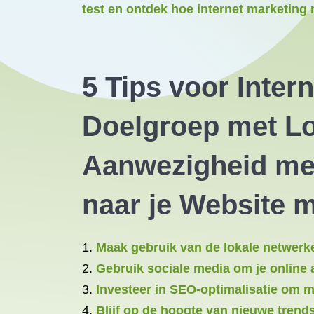
test en ontdek hoe internet marketing 
5 Tips voor Inter
Doelgroep met Lo
Aanwezigheid met
naar je Website 
Maak gebruik van de lokale netwerke
Gebruik sociale media om je online 
Investeer in SEO-optimalisatie om m
Blijf op de hoogte van nieuwe trends