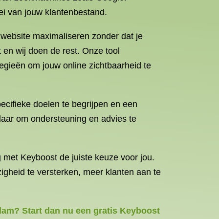
oei van jouw klantenbestand.
 website maximaliseren zonder dat je
 en wij doen de rest. Onze tool
tegieën om jouw online zichtbaarheid te
cifieke doelen te begrijpen en een
 klaar om ondersteuning en advies te
ng met Keyboost de juiste keuze voor jou.
heid te versterken, meer klanten aan te
rdam? Start dan nu een gratis Keyboost