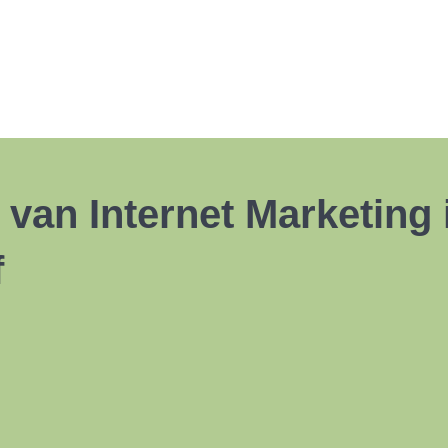
 van Internet Marketing
f