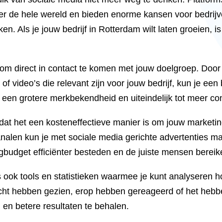
er de hele wereld en bieden enorme kansen voor bedrij
n. Als je jouw bedrijf in Rotterdam wilt laten groeien, is
m direct in contact te komen met jouw doelgroep. Door 
 of video’s die relevant zijn voor jouw bedrijf, kun je 
 een grotere merkbekendheid en uiteindelijk tot meer co
dat het een kosteneffectieve manier is om jouw marketi
ekanalen kun je met sociale media gerichte advertenties m
gbudget efficiënter besteden en de juiste mensen bereik
ook tools en statistieken waarmee je kunt analyseren h
icht hebben gezien, erop hebben gereageerd of het hebb
 en betere resultaten te behalen.