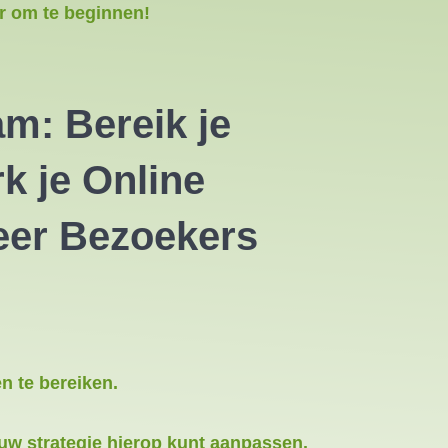
er om te beginnen!
am: Bereik je
k je Online
eer Bezoekers
n te bereiken.
ouw strategie hierop kunt aanpassen.