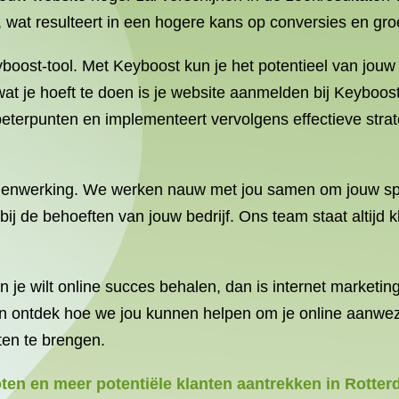
, wat resulteert in een hogere kans op conversies en gr
boost-tool. Met Keyboost kun je het potentieel van jouw
at je hoeft te doen is je website aanmelden bij Keyboost
rbeterpunten en implementeert vervolgens effectieve stra
menwerking. We werken nauw met jou samen om jouw spe
 bij de behoeften van jouw bedrijf. Ons team staat altijd
n je wilt online succes behalen, dan is internet marketi
ontdek hoe we jou kunnen helpen om je online aanwezig
ten te brengen.
oten en meer potentiële klanten aantrekken in Rotte