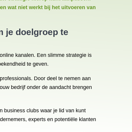
en wat niet werkt bij het uitvoeren van
 je doelgroep te
 online kanalen. Een slimme strategie is
bekendheid te geven.
professionals. Door deel te nemen aan
jouw bedrijf onder de aandacht brengen
 business clubs waar je lid van kunt
ernemers, experts en potentiële klanten