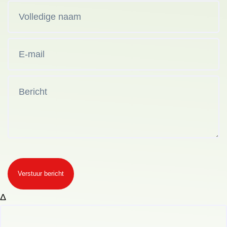
Verstuur bericht
Δ