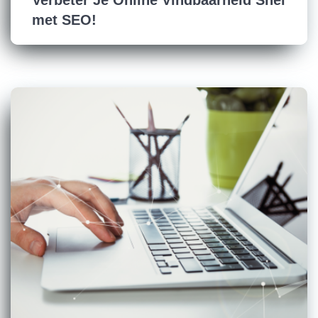
Verbeter Je Online Vindbaarheid Snel
met SEO!