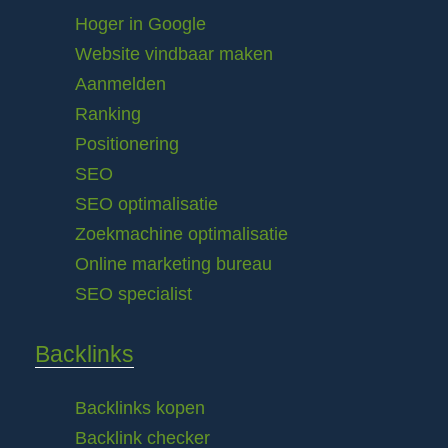
Hoger in Google
Website vindbaar maken
Aanmelden
Ranking
Positionering
SEO
SEO optimalisatie
Zoekmachine optimalisatie
Online marketing bureau
SEO specialist
Backlinks
Backlinks kopen
Backlink checker