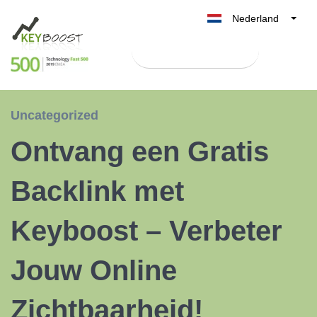
Nederland
Belgique
Test Keyboost gratis
België
France
Deutschland
Uncategorized
UK
Ontvang een Gratis
España
Italia
Backlink met
Keyboost – Verbeter
Jouw Online
Zichtbaarheid!