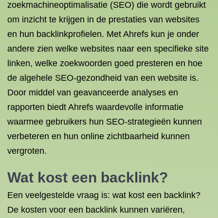
zoekmachineoptimalisatie (SEO) die wordt gebruikt
om inzicht te krijgen in de prestaties van websites
en hun backlinkprofielen. Met Ahrefs kun je onder
andere zien welke websites naar een specifieke site
linken, welke zoekwoorden goed presteren en hoe
de algehele SEO-gezondheid van een website is.
Door middel van geavanceerde analyses en
rapporten biedt Ahrefs waardevolle informatie
waarmee gebruikers hun SEO-strategieën kunnen
verbeteren en hun online zichtbaarheid kunnen
vergroten.
Wat kost een backlink?
Een veelgestelde vraag is: wat kost een backlink?
De kosten voor een backlink kunnen variëren,