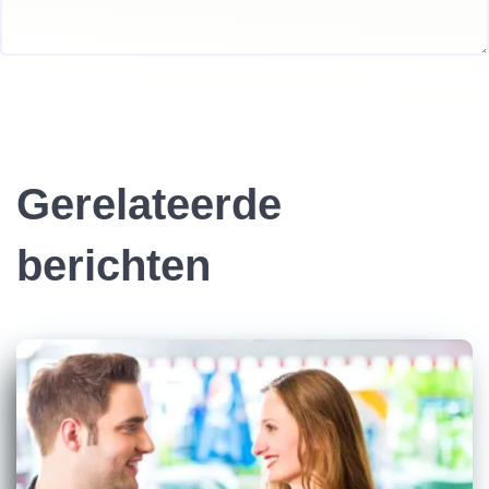
Gerelateerde
berichten