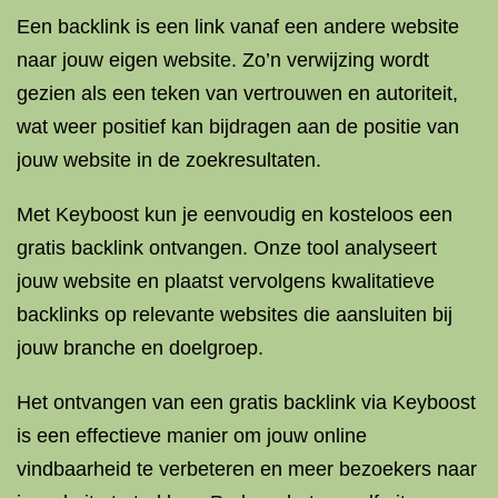
Een backlink is een link vanaf een andere website
naar jouw eigen website. Zo’n verwijzing wordt
gezien als een teken van vertrouwen en autoriteit,
wat weer positief kan bijdragen aan de positie van
jouw website in de zoekresultaten.
Met Keyboost kun je eenvoudig en kosteloos een
gratis backlink ontvangen. Onze tool analyseert
jouw website en plaatst vervolgens kwalitatieve
backlinks op relevante websites die aansluiten bij
jouw branche en doelgroep.
Het ontvangen van een gratis backlink via Keyboost
is een effectieve manier om jouw online
vindbaarheid te verbeteren en meer bezoekers naar