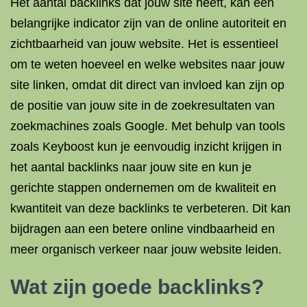
Het aantal backlinks dat jouw site heeft, kan een
belangrijke indicator zijn van de online autoriteit en
zichtbaarheid van jouw website. Het is essentieel
om te weten hoeveel en welke websites naar jouw
site linken, omdat dit direct van invloed kan zijn op
de positie van jouw site in de zoekresultaten van
zoekmachines zoals Google. Met behulp van tools
zoals Keyboost kun je eenvoudig inzicht krijgen in
het aantal backlinks naar jouw site en kun je
gerichte stappen ondernemen om de kwaliteit en
kwantiteit van deze backlinks te verbeteren. Dit kan
bijdragen aan een betere online vindbaarheid en
meer organisch verkeer naar jouw website leiden.
Wat zijn goede backlinks?