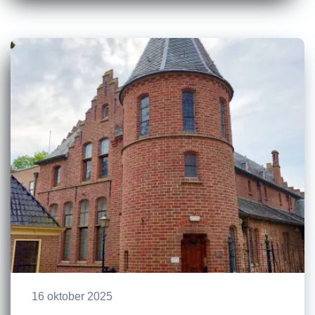
16 oktober 2025