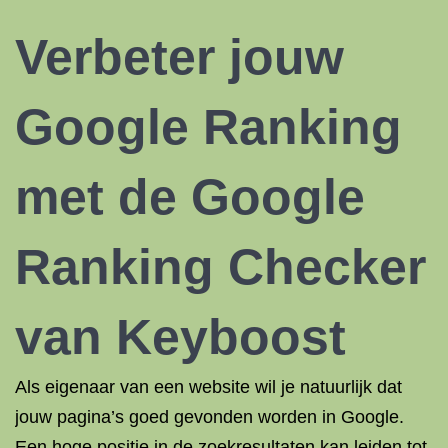
Verbeter jouw
Google Ranking
met de
Google
Ranking Checker
van Keyboost
Als eigenaar van een website wil je natuurlijk dat
jouw pagina’s goed gevonden worden in Google.
Een hoge positie in de zoekresultaten kan leiden tot