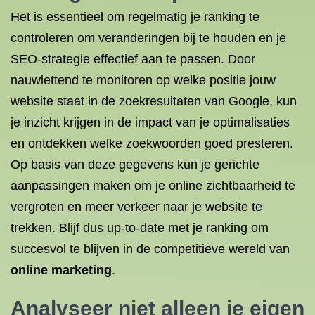
Het is essentieel om regelmatig je ranking te
controleren om veranderingen bij te houden en je
SEO-strategie effectief aan te passen. Door
nauwlettend te monitoren op welke positie jouw
website staat in de zoekresultaten van Google, kun
je inzicht krijgen in de impact van je optimalisaties
en ontdekken welke zoekwoorden goed presteren.
Op basis van deze gegevens kun je gerichte
aanpassingen maken om je online zichtbaarheid te
vergroten en meer verkeer naar je website te
trekken. Blijf dus up-to-date met je ranking om
succesvol te blijven in de competitieve wereld van
online marketing
.
Analyseer niet alleen je eigen