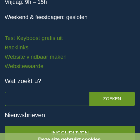
Vrijdag: 9h – 15h
Weekend & feestdagen: gesloten
Test Keyboost gratis uit
Backlinks
Website vindbaar maken
Websitewaarde
Wat zoekt u?
ZOEKEN
Nieuwsbrieven
INSCHRIJVEN
Deze site gebruikt cookies.