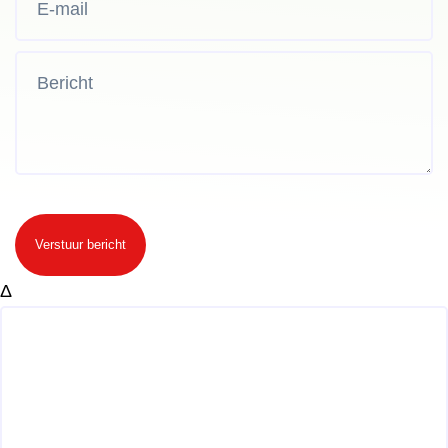
Verstuur bericht
Δ