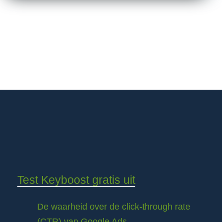
Test Keyboost gratis uit
De waarheid over de click-through rate
(CTR) van Google Ads