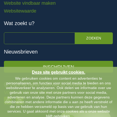
Website vindbaar maken
Websitewaarde
Wat zoekt u?
ZOEKEN
Nieuwsbrieven
INSCHRIJVEN
Deze site gebruikt cookies.
We gebruiken cookies om content en advertenties te
personaliseren, om functies voor social media te bieden en ons
Ⓒ 2026 All rights reserved by Keyboost |
Algemene
websiteverkeer te analyseren. Ook delen we informatie over uw
Voorwaarden
-
Privacybeleid
gebruik van onze site met onze partners voor social media,
adverteren en analyse. Deze partners kunnen deze gegevens
combineren met andere informatie die u aan ze heeft verstrekt of
die ze hebben verzameld op basis van uw gebruik van hun
services. U gaat akkoord met onze cookies als u onze website
blijft gebruiken.