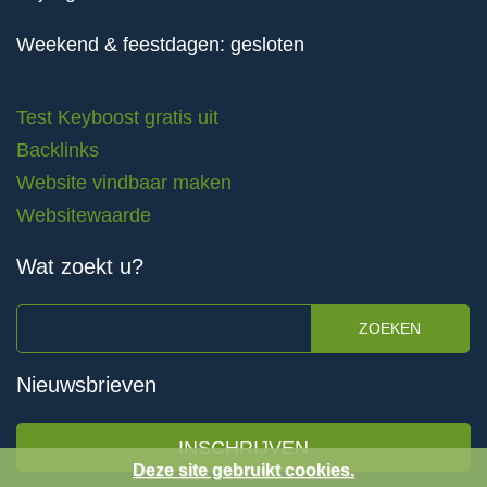
Weekend & feestdagen: gesloten
Test Keyboost gratis uit
Backlinks
Website vindbaar maken
Websitewaarde
Wat zoekt u?
ZOEKEN
Nieuwsbrieven
INSCHRIJVEN
Deze site gebruikt cookies.