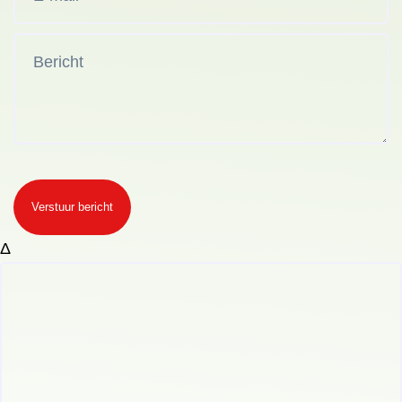
Verstuur bericht
Δ