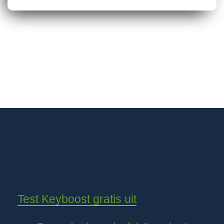
Test Keyboost gratis uit