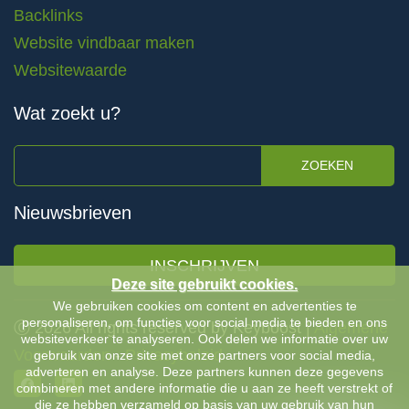
Backlinks
Website vindbaar maken
Websitewaarde
Wat zoekt u?
ZOEKEN
Nieuwsbrieven
INSCHRIJVEN
Deze site gebruikt cookies.
We gebruiken cookies om content en advertenties te
personaliseren, om functies voor social media te bieden en ons
Ⓒ 2026 All rights reserved by Keyboost |
Algemene
websiteverkeer te analyseren. Ook delen we informatie over uw
Voorwaarden
-
Privacybeleid
gebruik van onze site met onze partners voor social media,
adverteren en analyse. Deze partners kunnen deze gegevens
combineren met andere informatie die u aan ze heeft verstrekt of
die ze hebben verzameld op basis van uw gebruik van hun