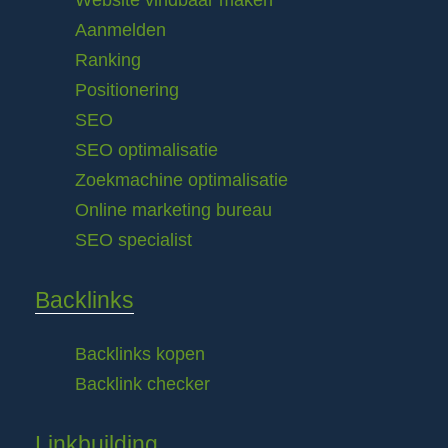
Website vindbaar maken
Aanmelden
Ranking
Positionering
SEO
SEO optimalisatie
Zoekmachine optimalisatie
Online marketing bureau
SEO specialist
Backlinks
Backlinks kopen
Backlink checker
Linkbuilding