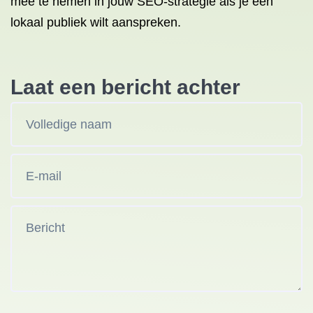
mee te nemen in jouw SEO-strategie als je een
lokaal publiek wilt aanspreken.
Laat een bericht achter