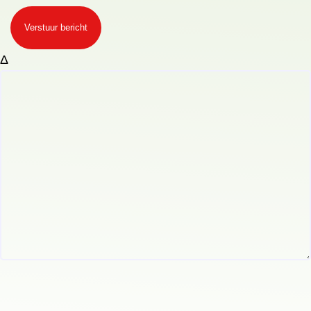
Verstuur bericht
Δ