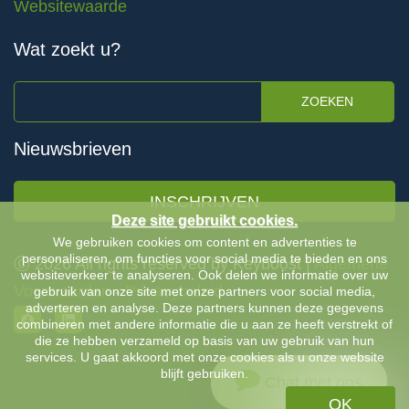
Websitewaarde
Wat zoekt u?
ZOEKEN
Nieuwsbrieven
INSCHRIJVEN
Deze site gebruikt cookies.
We gebruiken cookies om content en advertenties te
personaliseren, om functies voor social media te bieden en ons
Ⓒ 2026 All rights reserved by Keyboost |
Algemene
websiteverkeer te analyseren. Ook delen we informatie over uw
Voorwaarden
-
Privacybeleid
gebruik van onze site met onze partners voor social media,
adverteren en analyse. Deze partners kunnen deze gegevens
combineren met andere informatie die u aan ze heeft verstrekt of
die ze hebben verzameld op basis van uw gebruik van hun
services. U gaat akkoord met onze cookies als u onze website
blijft gebruiken.
Chat met ons
OK