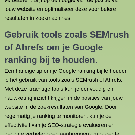
verbeteren. Blijf op de hoogte van de positie van
jouw website en optimaliseer deze voor betere
resultaten in zoekmachines.
Gebruik tools zoals SEMrush
of Ahrefs om je Google
ranking bij te houden.
Een handige tip om je Google ranking bij te houden
is het gebruik van tools zoals SEMrush of Ahrefs.
Met deze krachtige tools kun je eenvoudig en
nauwkeurig inzicht krijgen in de posities van jouw
website in de zoekresultaten van Google. Door
regelmatig je ranking te monitoren, kun je de
effectiviteit van je SEO-strategie evalueren en
gerichte verbeteringen aanbrengen om hoger te