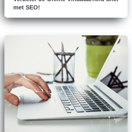
met SEO!