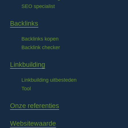
SEO specialist
Backlinks
Backlinks kopen
Backlink checker
Linkbuilding
Linkbuilding uitbesteden
Tool
Onze referenties
Websitewaarde