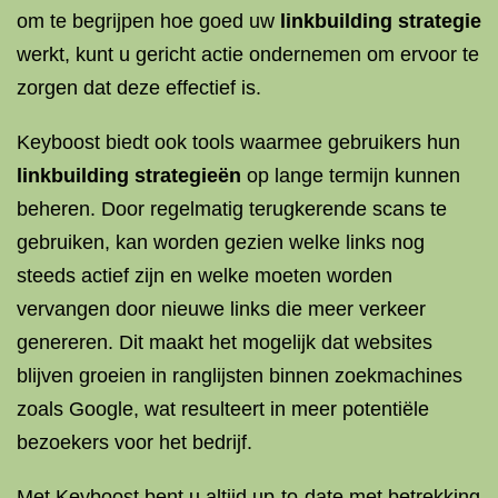
om te begrijpen hoe goed uw
linkbuilding strategie
werkt, kunt u gericht actie ondernemen om ervoor te
zorgen dat deze effectief is.
Keyboost biedt ook tools waarmee gebruikers hun
linkbuilding strategieën
op lange termijn kunnen
beheren. Door regelmatig terugkerende scans te
gebruiken, kan worden gezien welke links nog
steeds actief zijn en welke moeten worden
vervangen door nieuwe links die meer verkeer
genereren. Dit maakt het mogelijk dat websites
blijven groeien in ranglijsten binnen zoekmachines
zoals Google, wat resulteert in meer potentiële
bezoekers voor het bedrijf.
Met Keyboost bent u altijd up-to-date met betrekking