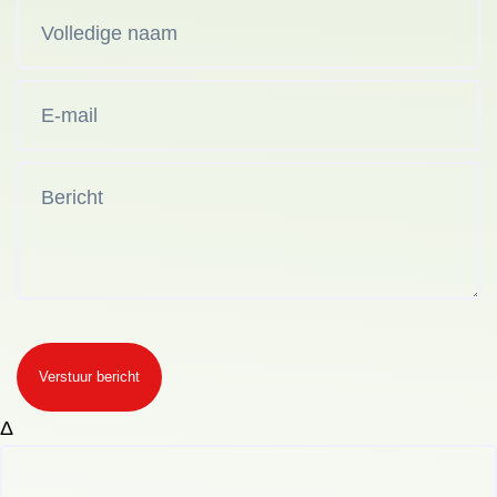
Verstuur bericht
Δ