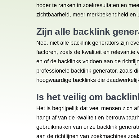
hoger te ranken in zoekresultaten en meer
zichtbaarheid, meer merkbekendheid en ui
Zijn alle backlink gene
Nee, niet alle backlink generators zijn e
factoren, zoals de kwaliteit en relevant
en of de backlinks voldoen aan de richtl
professionele backlink generator, zoals 
hoogwaardige backlinks die daadwerkelijk
Is het veilig om backli
Het is begrijpelijk dat veel mensen zich 
hangt af van de kwaliteit en betrouwbaarh
gebruikmaken van onze backlink generato
aan de richtlijnen van zoekmachines zoal