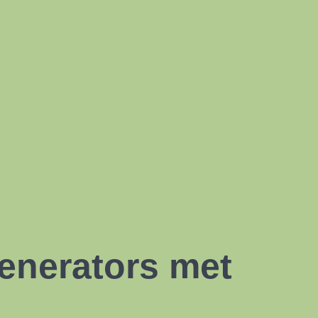
enerators
met