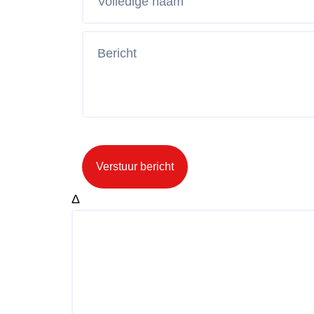
Verstuur bericht
Δ