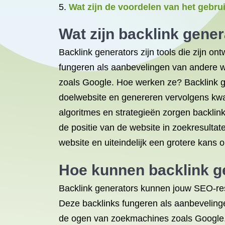
Wat zijn de voordelen van het gebru
Wat zijn backlink gene
Backlink generators zijn tools die zijn 
fungeren als aanbevelingen van andere we
zoals Google. Hoe werken ze? Backlink ge
doelwebsite en genereren vervolgens kwa
algoritmes en strategieën zorgen backli
de positie van de website in zoekresultat
website en uiteindelijk een grotere kans o
Hoe kunnen backlink g
Backlink generators kunnen jouw SEO-res
Deze backlinks fungeren als aanbevelinge
de ogen van zoekmachines zoals Google. D