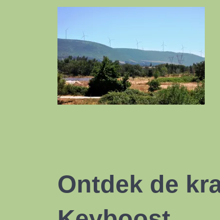
Ontdek de kr
Keyboost