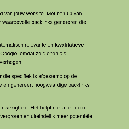
eid van jouw website. Met behulp van
r waardevolle backlinks genereren die
automatisch relevante en
kwalitatieve
 Google, omdat ze dienen als
 verhogen.
r
die specifiek is afgestemd op de
che en genereert hoogwaardige backlinks
anwezigheid. Het helpt niet alleen om
 vergroten en uiteindelijk meer potentiële