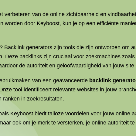
het verbeteren van de online zichtbaarheid en vindbaarh
n worden door Keyboost, kun je op een efficiënte manie
s? Backlink generators zijn tools die zijn ontworpen om 
. Deze backlinks zijn cruciaal voor zoekmachines zoals
rdoor de autoriteit en geloofwaardigheid van jouw site
 gebruikmaken van een geavanceerde
backlink generato
Onze tool identificeert relevante websites in jouw bran
n ranken in zoekresultaten.
oals Keyboost biedt talloze voordelen voor jouw online a
aar ook om je merk te versterken, je online autoriteit te