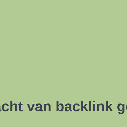
acht van
backlink g