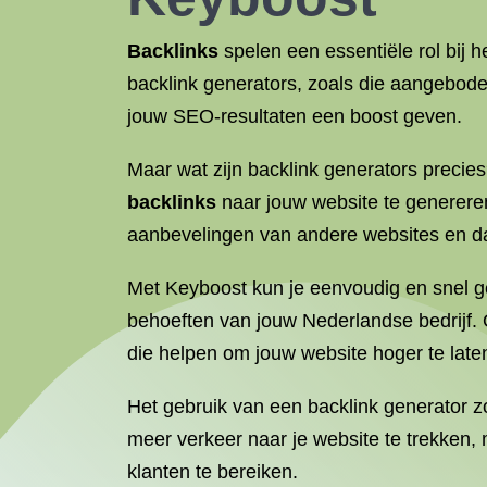
Backlinks
spelen een essentiële rol bij 
backlink generators, zoals die aangebode
jouw SEO-resultaten een boost geven.
Maar wat zijn backlink generators precie
backlinks
naar jouw website te genereren
aanbevelingen van andere websites en daa
Met Keyboost kun je eenvoudig en snel
behoeften van jouw Nederlandse bedrijf. 
die helpen om jouw website hoger te late
Het gebruik van een backlink generator z
meer verkeer naar je website te trekken, m
klanten te bereiken.