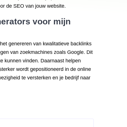
oor de SEO van jouw website.
nerators voor mijn
 het genereren van kwalitatieve backlinks
 ogen van zoekmachines zoals Google. Dit
ite kunnen vinden. Daarnaast helpen
sterker wordt gepositioneerd in de online
zigheid te versterken en je bedrijf naar