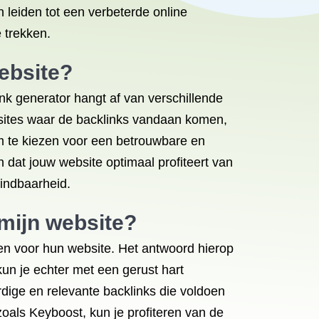
 leiden tot een verbeterde online
 trekken.
website?
ink generator hangt af van verschillende
ebsites waar de backlinks vandaan komen,
om te kiezen voor een betrouwbare en
 dat jouw website optimaal profiteert van
vindbaarheid.
 mijn website?
iken voor hun website. Het antwoord hierop
kun je echter met een gerust hart
dige en relevante backlinks die voldoen
oals Keyboost, kun je profiteren van de