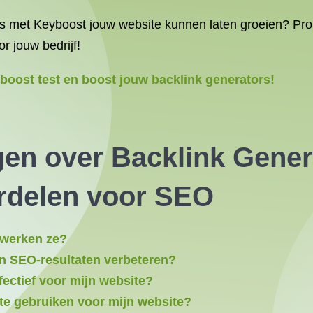
ors met Keyboost jouw website kunnen laten groeien? Prob
r jouw bedrijf!
oost test en boost jouw backlink generators!
gen over Backlink Gener
ordelen voor
SEO
 werken ze?
n SEO-resultaten verbeteren?
ffectief voor mijn website?
 te gebruiken voor mijn website?