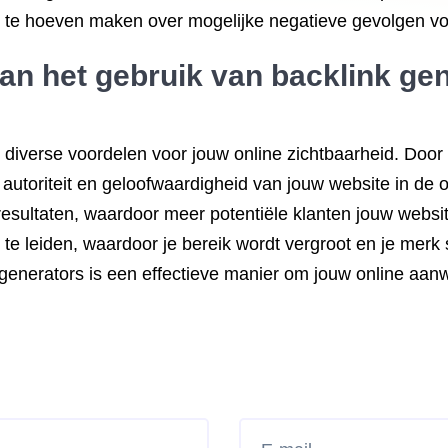
n te hoeven maken over mogelijke negatieve gevolgen v
van het gebruik van backlink ge
 diverse voordelen voor jouw online zichtbaarheid. Door
 autoriteit en geloofwaardigheid van jouw website in de
esultaten, waardoor meer potentiële klanten jouw webs
te leiden, waardoor je bereik wordt vergroot en je merk 
generators is een effectieve manier om jouw online aanwe