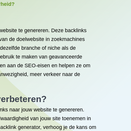
rheid?
 website te genereren. Deze backlinks
d van de doelwebsite in zoekmachines
dezelfde branche of niche als de
gebruik te maken van geavanceerde
doen aan de SEO-eisen en helpen ze om
 aanwezigheid, meer verkeer naar de
verbeteren?
nks naar jouw website te genereren.
fwaardigheid van jouw site toenemen in
backlink generator, verhoog je de kans om