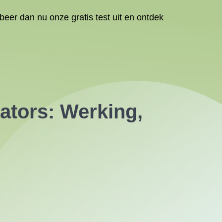
eer dan nu onze gratis test uit en ontdek
ators: Werking,