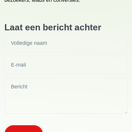
bezoekers, leads en conversies.
Laat een bericht achter