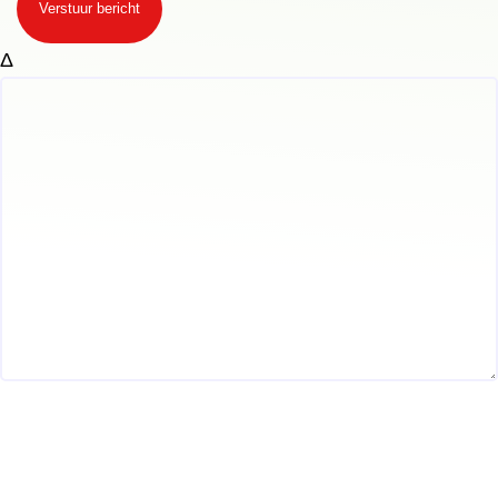
Verstuur bericht
Δ