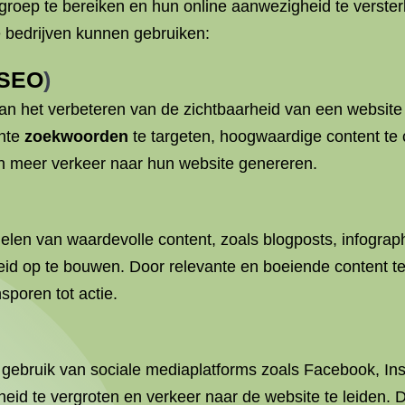
roep te bereiken en hun online aanwezigheid te verster
e bedrijven kunnen gebruiken:
SEO
)
an het verbeteren van de zichtbaarheid van een website
ante
zoekwoorden
te targeten, hoogwaardige content te
 meer verkeer naar hun website genereren.
len van waardevolle content, zoals blogposts, infograp
eid op te bouwen. Door relevante en boeiende content t
poren tot actie.
t gebruik van sociale mediaplatforms zoals Facebook, In
id te vergroten en verkeer naar de website te leiden. D