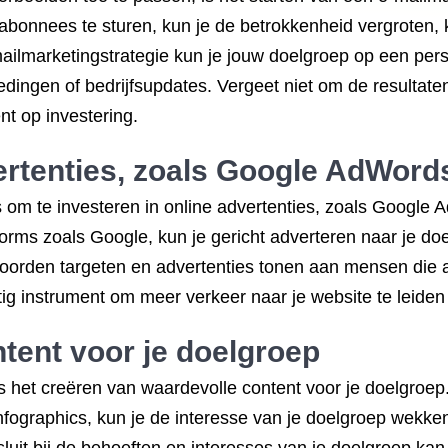
abonnees te sturen, kun je de betrokkenheid vergroten, k
ailmarketingstrategie kun je jouw doelgroep op een per
edingen of bedrijfsupdates. Vergeet niet om de resultat
t op investering.
vertenties, zoals Google AdWord
is om te investeren in online advertenties, zoals Google 
orms zoals Google, kun je gericht adverteren naar je doe
orden targeten en advertenties tonen aan mensen die ac
htig instrument om meer verkeer naar je website te leiden
tent voor je doelgroep
is het creëren van waardevolle content voor je doelgroep
infographics, kun je de interesse van je doelgroep wekk