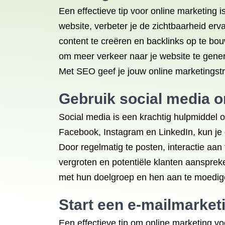
Een effectieve tip voor online marketing
website, verbeter je de zichtbaarheid e
content te creëren en backlinks op te bou
om meer verkeer naar je website te gener
Met SEO geef je jouw online marketingstr
Gebruik social media o
Social media is een krachtig hulpmiddel o
Facebook, Instagram en LinkedIn, kun je 
Door regelmatig te posten, interactie aan
vergroten en potentiële klanten aanspreke
met hun doelgroep en hen aan te moedigen
Start een e-mailmarke
Een effectieve tip om online marketing v