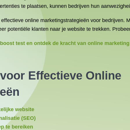
vertenties te plaatsen, kunnen bedrijven hun aanwezighe
 effectieve online marketingstrategieën voor bedrijven. 
er potentiële klanten naar je website te trekken. Probee
boost test en ontdek de kracht van online marketing
 voor Effectieve Online
ieën
elijke website
alisatie (SEO)
p te bereiken