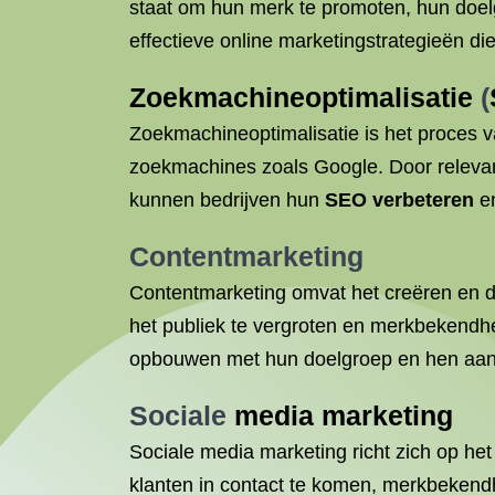
staat om hun merk te promoten, hun doelg
effectieve online marketingstrategieën di
Zoekmachineoptimalisatie
(
Zoekmachineoptimalisatie is het proces v
zoekmachines zoals Google. Door relev
kunnen bedrijven hun
SEO verbeteren
en
Contentmarketing
Contentmarketing omvat het creëren en de
het publiek te vergroten en merkbekendh
opbouwen met hun doelgroep en hen aans
Sociale
media marketing
Sociale media marketing richt zich op he
klanten in contact te komen, merkbekendhe