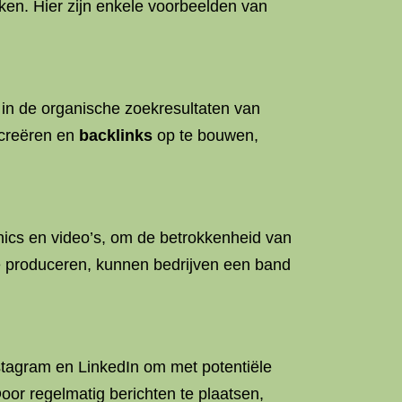
ken. Hier zijn enkele voorbeelden van
 in de organische zoekresultaten van
 creëren en
backlinks
op te bouwen,
hics en video’s, om de betrokkenheid van
e produceren, kunnen bedrijven een band
stagram en LinkedIn om met potentiële
oor regelmatig berichten te plaatsen,