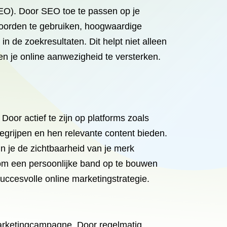
SEO). Door SEO toe te passen op je
woorden te gebruiken, hoogwaardige
n de zoekresultaten. Dit helpt niet alleen
en je online aanwezigheid te versterken.
oor actief te zijn op platforms zoals
egrijpen en hen relevante content bieden.
un je de zichtbaarheid van je merk
 om een ​​persoonlijke band op te bouwen
ccesvolle online marketingstrategie.
lmarketingcampagne. Door regelmatig