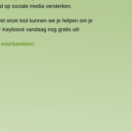
id op sociale media versterken.
Met onze tool kunnen we je helpen om je
r Keyboost vandaag nog gratis uit!
 voorbeelden!