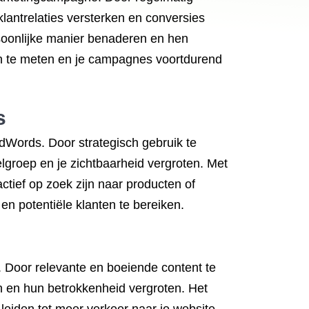
lantrelaties versterken en conversies
soonlijke manier benaderen en hen
en te meten en je campagnes voortdurend
s
AdWords. Door strategisch gebruik te
lgroep en je zichtbaarheid vergroten. Met
tief op zoek zijn naar producten of
 en potentiële klanten te bereiken.
. Door relevante en boeiende content te
en en hun betrokkenheid vergroten. Het