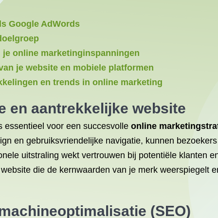
oals Google AdWords
 doelgroep
n je online marketinginspanningen
van je website en mobiele platformen
kkelingen en trends in online marketing
e en aantrekkelijke website
is essentieel voor een succesvolle
online marketingstra
design en gebruiksvriendelijke navigatie, kunnen bezoeke
onele uitstraling wekt vertrouwen bij potentiële klanten 
ebsite die de kernwaarden van je merk weerspiegelt en 
machineoptimalisatie (SEO)