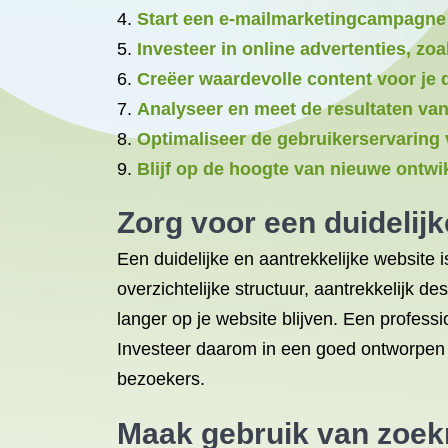
Start een e-mailmarketingcampagne
Investeer in online advertenties, z
Creëer waardevolle content voor je
Analyseer en meet de resultaten va
Optimaliseer de gebruikerservaring 
Blijf op de hoogte van nieuwe ontwi
Zorg voor een duidelijk
Een duidelijke en aantrekkelijke website 
overzichtelijke structuur, aantrekkelijk 
langer op je website blijven. Een professi
Investeer daarom in een goed ontworpen w
bezoekers.
Maak gebruik van zoek