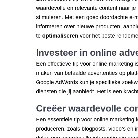
waardevolle en relevante content naar je 
stimuleren. Met een goed doordachte e-m
informeren over nieuwe producten, aanbi
te
optimaliseren
voor het beste rendemen
Investeer in online ad
Een effectieve tip voor online marketing 
maken van betaalde advertenties op platf
Google AdWords kun je specifieke zoekwo
diensten die jij aanbiedt. Het is een krac
Creëer waardevolle con
Een essentiële tip voor online marketing 
produceren, zoals blogposts, video’s en 