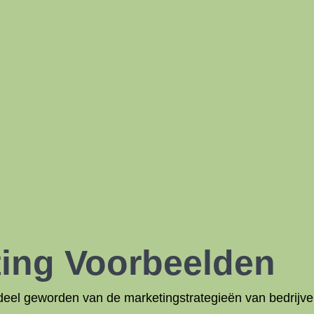
ting
Voorbeelden
eel geworden van de marketingstrategieën van bedrijven i