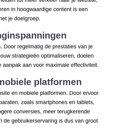
leiden tot meer verkeer naar je website,
teren in hoogwaardige content is een
met je doelgroep.
inginspanningen
. Door regelmatig de prestaties van je
 jouw strategieën optimaliseren, doelen
e aanpak aan voor maximale effectiviteit.
 mobiele platformen
bsite en mobiele platformen. Door ervoor
pparaten, zoals smartphones en tablets,
hogere conversies, meer terugkerende
n de gebruikerservaring is dus van groot