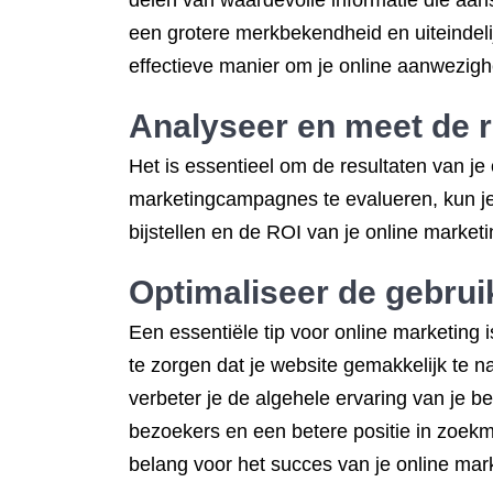
delen van waardevolle informatie die aans
een grotere merkbekendheid en uiteindeli
effectieve manier om je online aanwezighe
Analyseer en meet de r
Het is essentieel om de resultaten van je
marketingcampagnes te evalueren, kun je i
bijstellen en de ROI van je online marketi
Optimaliseer de gebrui
Een essentiële tip voor online marketing 
te zorgen dat je website gemakkelijk te n
verbeter je de algehele ervaring van je 
bezoekers en een betere positie in zoekma
belang voor het succes van je online mark