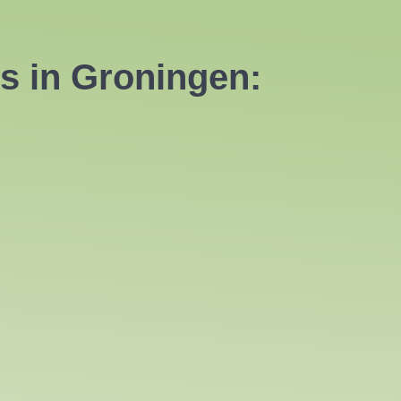
s in Groningen: