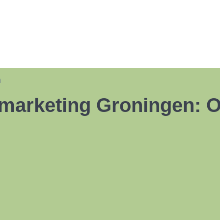
n
 marketing Groningen: 