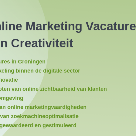
line Marketing Vacature
n Creativiteit
ures in Groningen
eling binnen de digitale sector
novatie
oten van online zichtbaarheid van klanten
komgeving
van online marketingvaardigheden
 van zoekmachineoptimalisatie
 gewaardeerd en gestimuleerd