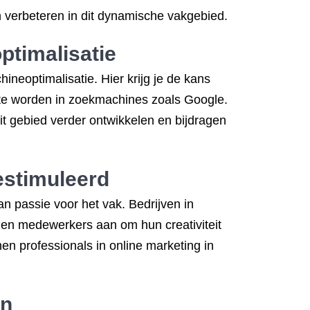
n verbeteren in dit dynamische vakgebied.
ptimalisatie
neoptimalisatie. Hier krijg je de kans
r te worden in zoekmachines zoals Google.
t gebied verder ontwikkelen en bijdragen
estimuleerd
 passie voor het vak. Bedrijven in
en medewerkers aan om hun creativiteit
n professionals in online marketing in
en