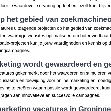
oor je waardevolle ervaring opdoet en jezelf kunt blijve
p het gebied van zoekmachineo
atures uitdagende projecten op het gebied van zoekmachi
cten waarbij je websites optimaliseert om beter vindbaa
tie-projecten kun je jouw vaardigheden en kennis op di
etingcampagnes.
rketing wordt gewaardeerd en g
atures gekenmerkt door het waarderen en stimuleren van
usiasme en toewijding voor online marketing en moedig
eving te creëren waarin passie wordt gewaardeerd, kunne
jdragen aan innovatieve en succesvolle campagnes.
marketing vacatures in Groning