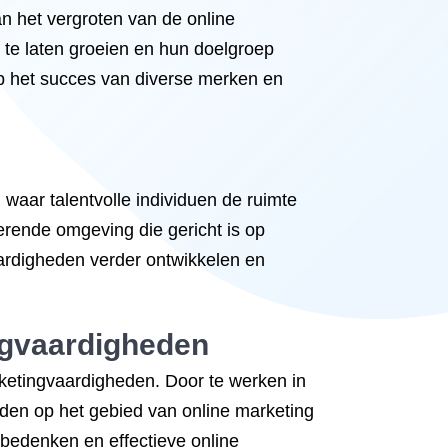
an het vergroten van de online
en te laten groeien en hun doelgroep
op het succes van diverse merken en
waar talentvolle individuen de ruimte
rerende omgeving die gericht is op
aardigheden verder ontwikkelen en
ngvaardigheden
rketingvaardigheden. Door te werken in
eden op het gebied van online marketing
e bedenken en effectieve online