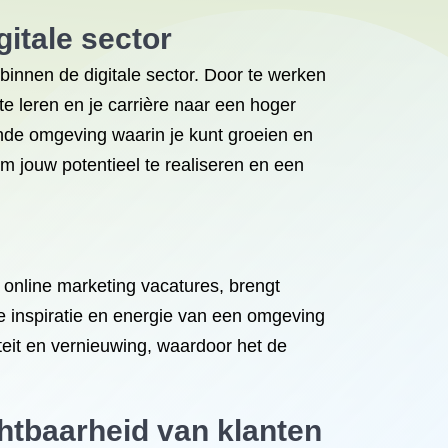
itale sector
binnen de digitale sector. Door te werken
te leren en je carrière naar een hoger
ende omgeving waarin je kunt groeien en
om jouw potentieel te realiseren en een
 online marketing vacatures, brengt
e inspiratie en energie van een omgeving
teit en vernieuwing, waardoor het de
chtbaarheid van klanten