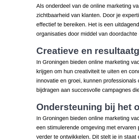
Als onderdeel van de online marketing vac
zichtbaarheid van klanten. Door je experti
effectief te bereiken. Het is een uitdag
organisaties door middel van doordachte 
Creatieve en resultaa
In Groningen bieden online marketing vac
krijgen om hun creativiteit te uiten en co
innovatie en groei, kunnen professionals
bijdragen aan succesvolle campagnes di
Ondersteuning bij het 
In Groningen bieden online marketing vac
een stimulerende omgeving met ervaren pr
verder te ontwikkelen. Dit stelt je in st