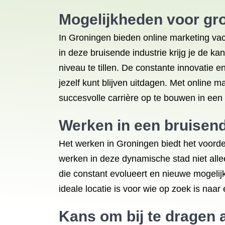
Mogelijkheden voor gro
In Groningen bieden online marketing vaca
in deze bruisende industrie krijg je de k
niveau te tillen. De constante innovatie
jezelf kunt blijven uitdagen. Met online 
succesvolle carrière op te bouwen in een 
Werken in een bruisend
Het werken in Groningen biedt het voorde
werken in deze dynamische stad niet all
die constant evolueert en nieuwe mogelij
ideale locatie is voor wie op zoek is na
Kans om bij te dragen 