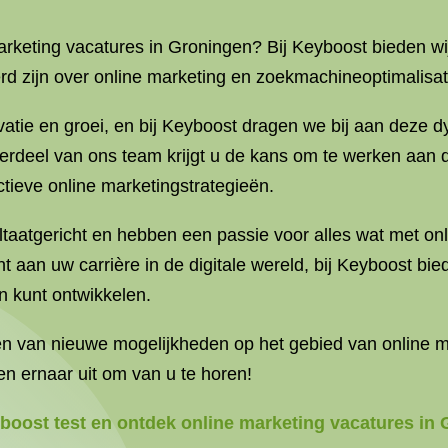
arketing vacatures in Groningen? Bij Keyboost bieden w
rd zijn over online marketing en zoekmachineoptimalisat
vatie en groei, en bij Keyboost dragen we bij aan deze 
derdeel van ons team krijgt u de kans om te werken aan d
ctieve online marketingstrategieën.
ultaatgericht en hebben een passie voor alles wat met on
nt aan uw carrière in de digitale wereld, bij Keyboost 
n kunt ontwikkelen.
nen van nieuwe mogelijkheden op het gebied van online 
en ernaar uit om van u te horen!
boost test en ontdek online marketing vacatures in 