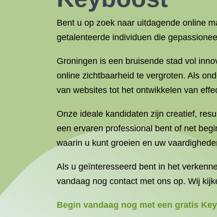
Bent u op zoek naar uitdagende online m
getalenteerde individuen die gepassionee
Groningen is een bruisende stad vol inno
online zichtbaarheid te vergroten. Als on
van websites tot het ontwikkelen van effe
Onze ideale kandidaten zijn creatief, res
een ervaren professional bent of net begi
waarin u kunt groeien en uw vaardighede
Als u geïnteresseerd bent in het verken
vandaag nog contact met ons op. Wij kijk
Begin vandaag nog met een gratis Key