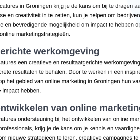
atures in Groningen krijg je de kans om bij te dragen a
se en creativiteit in te zetten, kun je helpen om bedrijv
ende en bevredigende mogelijkheid om impact te hebben 
online marketingstrategieën.
tgerichte werkomgeving
atures een creatieve en resultaatgerichte werkomgeving 
ncrete resultaten te behalen. Door te werken in een inspi
 op het gebied van online marketing in Groningen hun v
e impact hebben.
ontwikkelen van online marketi
atures ondersteuning bij het ontwikkelen van online ma
ofessionals, krijg je de kans om je kennis en vaardigh
aat om nieuwe strategieën te leren, creatieve campagnes t