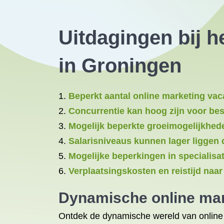
Uitdagingen bij h
in Groningen
Beperkt aantal online marketing vac
Concurrentie kan hoog zijn voor be
Mogelijk beperkte groeimogelijkhede
Salarisniveaus kunnen lager liggen 
Mogelijke beperkingen in specialisa
Verplaatsingskosten en reistijd naa
Dynamische online mar
Ontdek de dynamische wereld van online