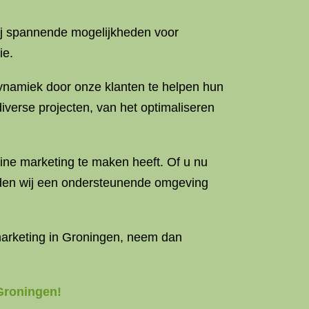
ij spannende mogelijkheden voor
ie.
dynamiek door onze klanten te helpen hun
iverse projecten, van het optimaliseren
line marketing te maken heeft. Of u nu
bieden wij een ondersteunende omgeving
marketing in Groningen, neem dan
Groningen!