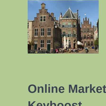
Online Market
Keyboost