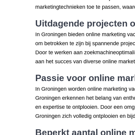
marketingtechnieken toe te passen, waard
Uitdagende projecten o
In Groningen bieden online marketing vac
om betrokken te zijn bij spannende proje
Door te werken aan zoekmachineoptimalisa
aan het succes van diverse online mark
Passie voor online ma
In Groningen worden online marketing vac
Groningen erkennen het belang van entho
en expertise te ontplooien. Door een omg
Groningen zich volledig ontplooien en bi
Beperkt aantal online 