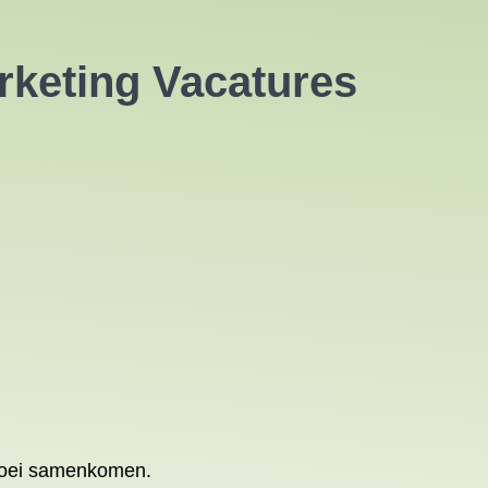
rketing Vacatures
groei samenkomen.