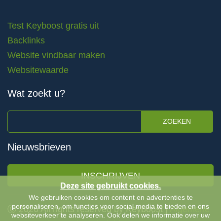
Test Keyboost gratis uit
Backlinks
Website vindbaar maken
Websitewaarde
Wat zoekt u?
ZOEKEN
Nieuwsbrieven
INSCHRIJVEN
Deze site gebruikt cookies.
We gebruiken cookies om content en advertenties te
personaliseren, om functies voor social media te bieden en ons
Ⓒ 2026 All rights reserved by Keyboost |
Algemene
websiteverkeer te analyseren. Ook delen we informatie over uw