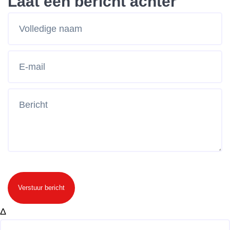
Laat een bericht achter
Verstuur bericht
Δ