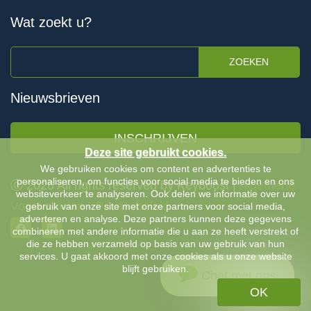
Wat zoekt u?
ZOEKEN
Nieuwsbrieven
INSCHRIJVEN
Deze site gebruikt cookies.
We gebruiken cookies om content en advertenties te
personaliseren, om functies voor social media te bieden en ons
Ⓒ 2026 All rights reserved by Keyboost |
Algemene
websiteverkeer te analyseren. Ook delen we informatie over uw
Voorwaarden
-
Privacybeleid
gebruik van onze site met onze partners voor social media,
adverteren en analyse. Deze partners kunnen deze gegevens
combineren met andere informatie die u aan ze heeft verstrekt of
die ze hebben verzameld op basis van uw gebruik van hun
services. U gaat akkoord met onze cookies als u onze website
blijft gebruiken.
Chat met ons
OK