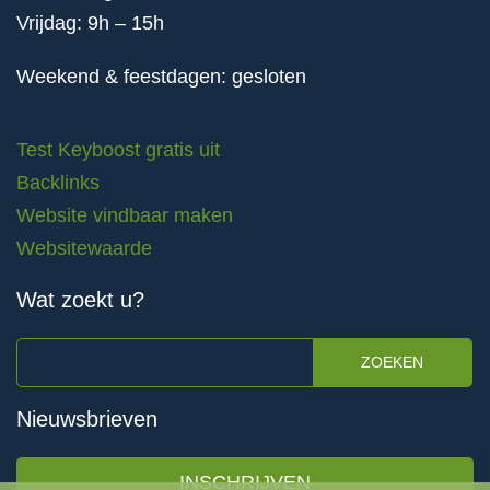
Vrijdag: 9h – 15h
Weekend & feestdagen: gesloten
Test Keyboost gratis uit
Backlinks
Website vindbaar maken
Websitewaarde
Wat zoekt u?
ZOEKEN
Nieuwsbrieven
INSCHRIJVEN