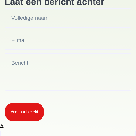
Laat een bericht achter
Verstuur bericht
Δ