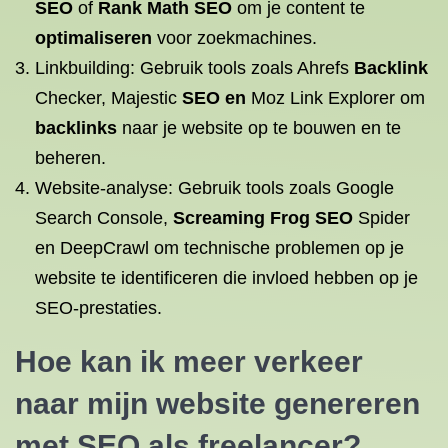
SEO
of
Rank Math SEO
om je content te
optimaliseren
voor zoekmachines.
Linkbuilding: Gebruik tools zoals Ahrefs
Backlink
Checker, Majestic
SEO en
Moz Link Explorer om
backlinks
naar je website op te bouwen en te
beheren.
Website-analyse: Gebruik tools zoals Google
Search Console,
Screaming Frog SEO
Spider
en DeepCrawl om technische problemen op je
website te identificeren die invloed hebben op je
SEO-prestaties.
Hoe kan ik meer verkeer
naar mijn website genereren
met SEO als freelancer?