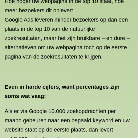
Hoe hoger uw webpagina in de top 10 staat, hoe
meer bezoekers dit oplevert.
Google Ads leveren minder bezoekers op dan een
plaats in de top 10 van de natuurlijke
zoekresultaten, maar het zijn bruikbare – en dure –
alternatieven om uw webpagina toch op de eerste
pagina van de zoekresultaten te krijgen.
Even in harde cijfers, want percentages zijn
soms wat vaag:
Als er via Google 10.000 zoekopdrachten per
maand gebeuren naar een bepaald keyword en uw
website staat op de eerste plaats, dan levert