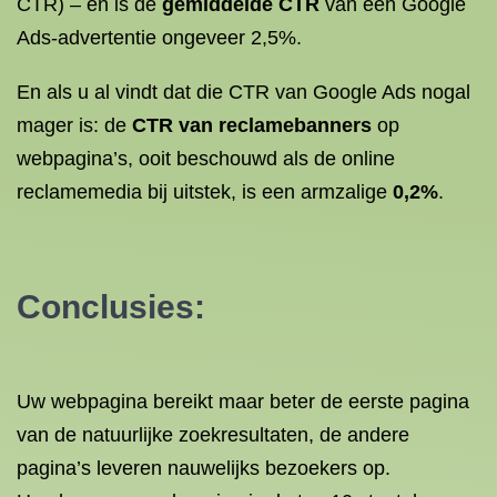
CTR) – en is de
gemiddelde CTR
van een Google
Ads-advertentie ongeveer 2,5%.
En als u al vindt dat die CTR van Google Ads nogal
mager is: de
CTR van reclamebanners
op
webpagina’s, ooit beschouwd als de online
reclamemedia bij uitstek, is een armzalige
0,2%
.
Conclusies:
Uw webpagina bereikt maar beter de eerste pagina
van de natuurlijke zoekresultaten, de andere
pagina’s leveren nauwelijks bezoekers op.