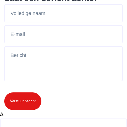
Verstuur bericht
Δ