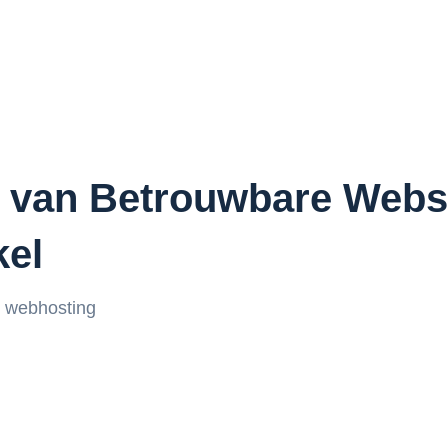
t van Betrouwbare Webs
kel
webhosting