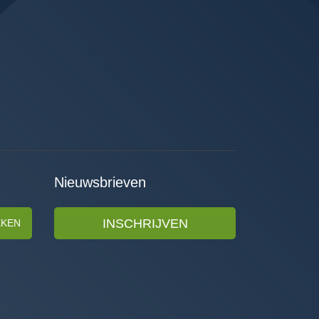
Nieuwsbrieven
INSCHRIJVEN
EKEN