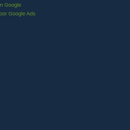
in Google
voor Google Ads