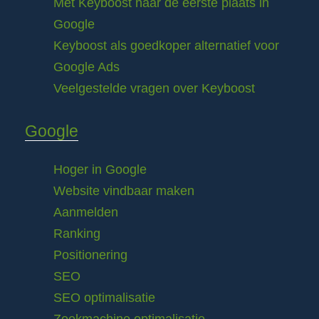
Met Keyboost naar de eerste plaats in
Google
Keyboost als goedkoper alternatief voor
Google Ads
Veelgestelde vragen over Keyboost
Google
Hoger in Google
Website vindbaar maken
Aanmelden
Ranking
Positionering
SEO
SEO optimalisatie
Zoekmachine optimalisatie