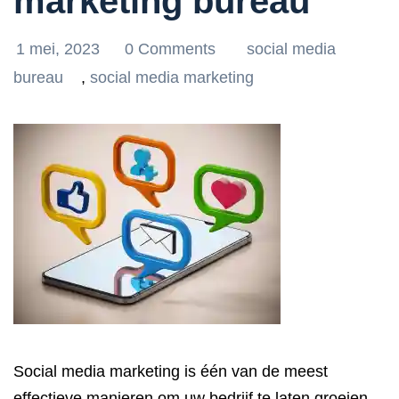
marketing bureau
1 mei, 2023
0 Comments
social media
bureau
,
social media marketing
Social media marketing is één van de meest
effectieve manieren om uw bedrijf te laten groeien.