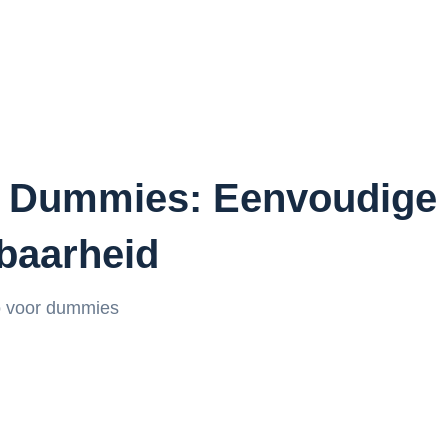
 Dummies: Eenvoudige T
tbaarheid
 voor dummies