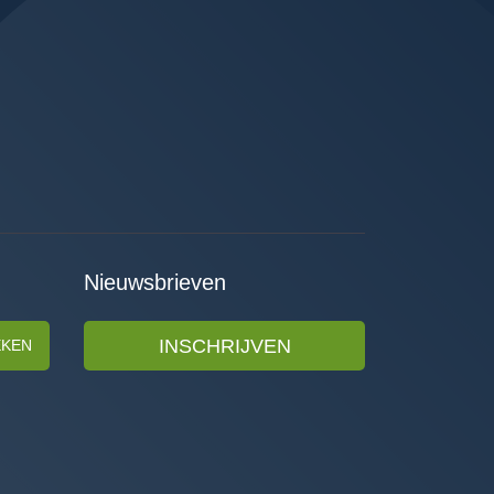
Nieuwsbrieven
INSCHRIJVEN
EKEN