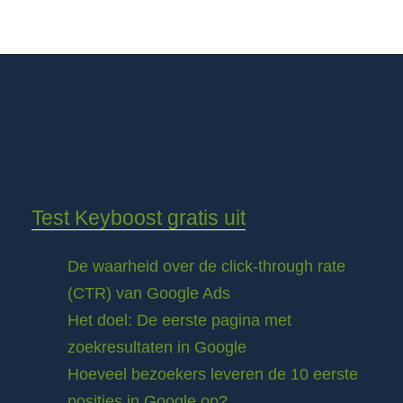
Test Keyboost gratis uit
De waarheid over de click-through rate
(CTR) van Google Ads
Het doel: De eerste pagina met
zoekresultaten in Google
Hoeveel bezoekers leveren de 10 eerste
posities in Google op?