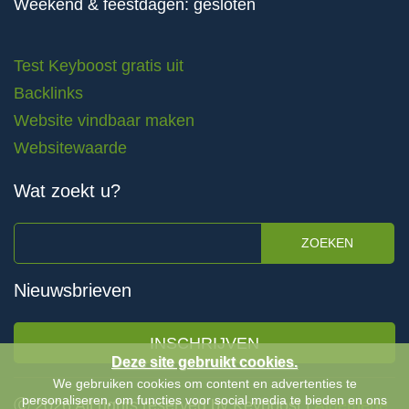
Weekend & feestdagen: gesloten
Test Keyboost gratis uit
Backlinks
Website vindbaar maken
Websitewaarde
Wat zoekt u?
ZOEKEN
Nieuwsbrieven
INSCHRIJVEN
Deze site gebruikt cookies.
We gebruiken cookies om content en advertenties te
personaliseren, om functies voor social media te bieden en ons
Ⓒ 2026 All rights reserved by Keyboost |
Algemene