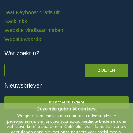
Test Keyboost gratis uit
Backlinks
Website vindbaar maken
Websitewaarde
Wat zoekt u?
ZOEKEN
Nieuwsbrieven
INSCHRIJVEN
Deze site gebruikt cookies.
We gebruiken cookies om content en advertenties te
personaliseren, om functies voor social media te bieden en ons
Ⓒ 2026 All rights reserved by Keyboost |
Algemene
websiteverkeer te analyseren. Ook delen we informatie over uw
Voorwaarden
-
Privacybeleid
gebruik van onze site met onze partners voor social media,