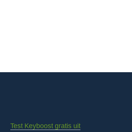
Test Keyboost gratis uit