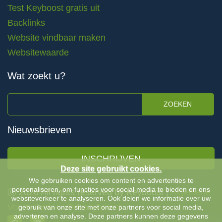
Test Keyboost gratis uit
Backlinks
Website vindbaar maken
Websitewaarde
Wat zoekt u?
ZOEKEN
Nieuwsbrieven
INSCHRIJVEN
Deze site gebruikt cookies.
We gebruiken cookies om content en advertenties te
personaliseren, om functies voor social media te bieden en ons
Ⓒ 2026 All rights reserved by Keyboost |
Algemene
websiteverkeer te analyseren. Ook delen we informatie over uw
Voorwaarden
-
Privacybeleid
gebruik van onze site met onze partners voor social media,
adverteren en analyse. Deze partners kunnen deze gegevens